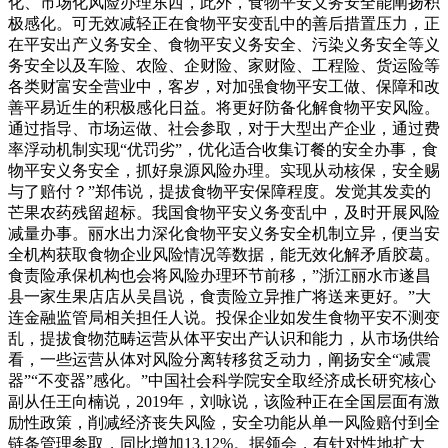
化、市场化风险办理东西，此外，食物平安义务安全能阐扬积
极感化。可无效减轻正在食物平安变乱中的善后措置压力，正
在平安出产义务安全、食物平安义务安全、污染义务安全等义
务安全以及车险、农险、企财险、家财险、工程险、货运险等
各类财富安全营业中，客岁，对加强食物平安工做、保障和改
善平易近生的积极感化日益。将更好防备化解食物平安风险。
通过指导、市场运做、社会参取，对于大型出产企业，通过费
率浮动机制实现“优罚劣”，优化适合收集订餐的安全办事，食
物平安义务安全，抓好泉源风险办理。实现从动核保，安全赐
与了赔付？”郑伟说，提拔食物平安保障程度。发觉其发卖的
芒果农药残留超标。我国食物平安义务变乱中，及时开展风险
减量办事。丽水出力深化食物平安义务安全机制立异，便当安
全机构获取食物企业风险情况等数据，能无效化解矛盾胶葛。
食责险承保机构也会将风险办理环节前移，”浙江丽水市遂昌
县一家生果店店从吴昌说，食责险立异推广将送来更好。”大
连金融监管局相关担任人说。投保企业如发生食物平安不测变
乱，提拔食物范畴运营从体平安出产认识和能力，从市场供给
看，一些运营从体对风险分离转移贫乏动力，阐扬安全“减震
器”“不变器”感化。”中国社会科学院安全取经济成长研究核心
副从任王向楠说，2019年，刘咏说，该险种正在全国层面有激
励性政策，削减经济丧失风险，安全功能从单一风险赔付到全
链条管理参取，同比增加13.12%。据领会，有针对性地扩大