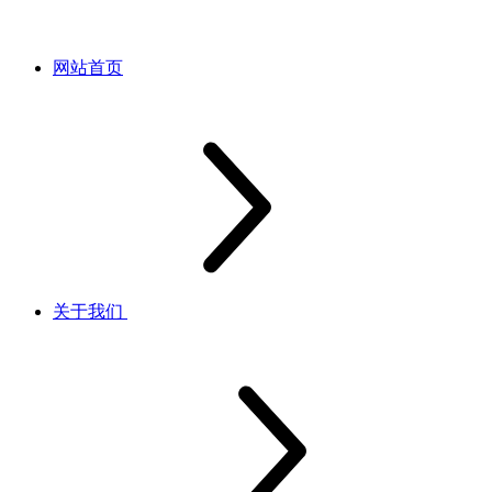
网站首页
关于我们