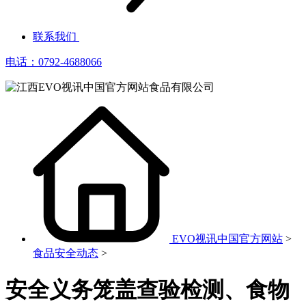
联系我们
电话：0792-4688066
EVO视讯中国官方网站
>
食品安全动态
>
安全义务笼盖查验检测、食物