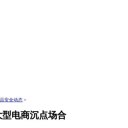
品安全动态
>
大型电商沉点场合