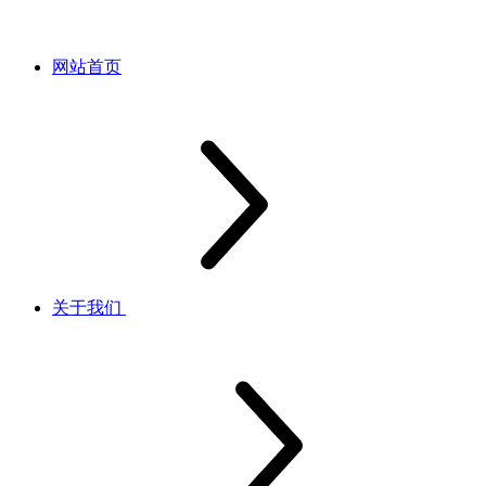
网站首页
关于我们