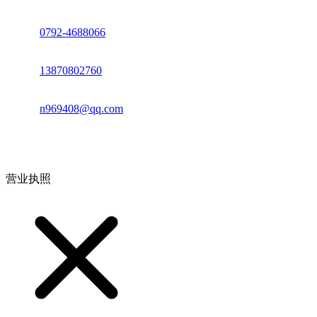
座机：
0792-4688066
电话：
13870802760
邮箱：
n969408@qq.com
地址：江西省德安县高新技术产业园(宝塔工业园)高新路93号
营业执照