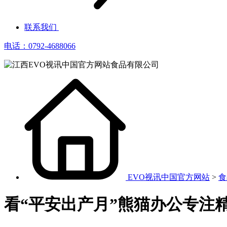
联系我们
电话：0792-4688066
EVO视讯中国官方网站
>
食
看“平安出产月”熊猫办公专注精