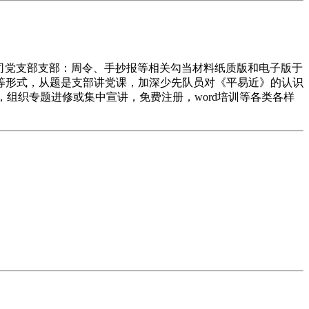
公司党支部支部：周令、手抄报等相关勾当材料纸质版和电子版于
课等形式，从题是支部讲党课，加深少先队员对《平易近》的认识
，组织专题进修或集中宣讲，免费注册，word培训等各类各样