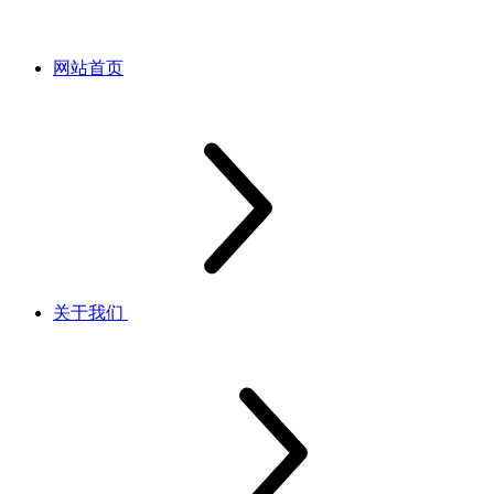
网站首页
关于我们