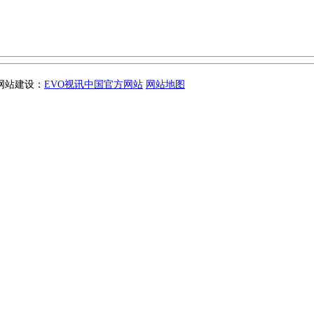
 网站建设：
EVO视讯中国官方网站
网站地图