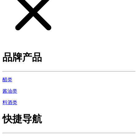
品牌产品
醋类
酱油类
料酒类
快捷导航