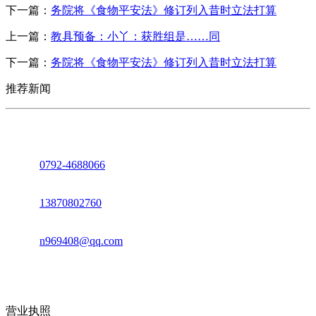
下一篇：
务院将《食物平安法》修订列入昔时立法打算
上一篇：
教具预备：小丫：获胜组是……同
下一篇：
务院将《食物平安法》修订列入昔时立法打算
推荐新闻
座机：
0792-4688066
电话：
13870802760
邮箱：
n969408@qq.com
地址：江西省德安县高新技术产业园(宝塔工业园)高新路93号
营业执照