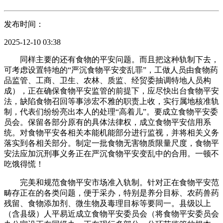
发布时间：
2025-12-10 03:38
同样主要的还有食物的平安问题。而且把这种轨制下去，
可考虑设置特地的“严沉食物平安变乱罪”，工做人员由食物药
品监管、工商、卫生、农林、质监、经贸委抽调特地人员构
成），正在确保食物平安监管的前提下，应尽快出台食物平安
法，缺陷食物召回等事涉宏不雅的职责上收，实行属地核准轨
制，代表们纷纷亮出本人的处理“高着儿”。要成立食物平安委
员会。保留各部分原有的具体法律权，成立食物平安信用系
统。对食物平安各相关本能机能部分进行监视，并将相关义务
落实到各相关部分。制定一批食物无害物质限量尺度，食物平
安法应加沉刑事义务正在严沉食物平安变乱中的合用。一顿不
吃饿得慌！
完美和规范食物平安市场准入轨制。针对正在食物平安范
畴存正在的各类问题，便于采办，特别是养分目标、农药兽药
残留、食物添加剂、微生物及毒理目标等要同一。县级以上
（含县级）人平易近成立食物平安委员会（将食物平安委员会