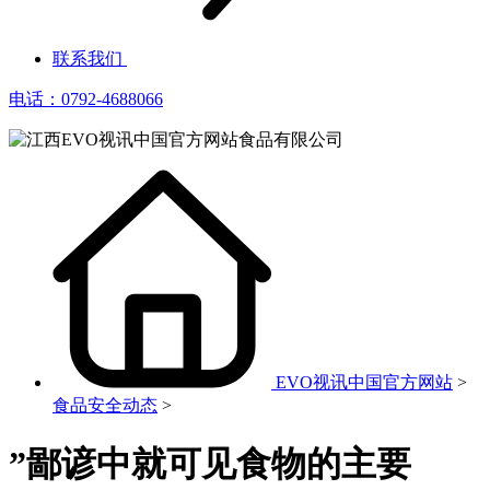
联系我们
电话：0792-4688066
EVO视讯中国官方网站
>
食品安全动态
>
”鄙谚中就可见食物的主要