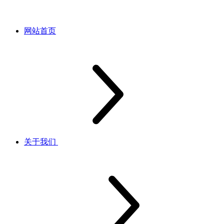
网站首页
关于我们