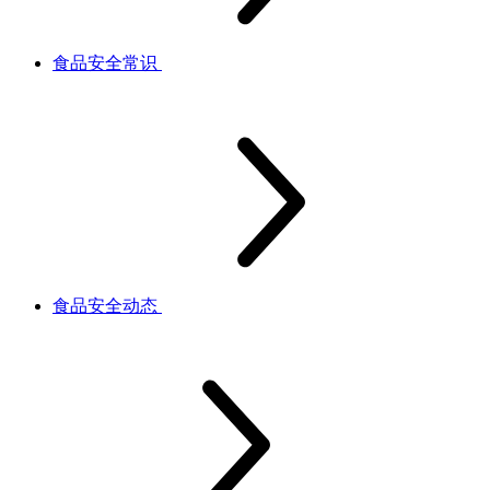
食品安全常识
食品安全动态