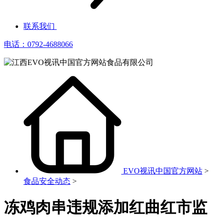
联系我们
电话：0792-4688066
EVO视讯中国官方网站
>
食品安全动态
>
冻鸡肉串违规添加红曲红市监