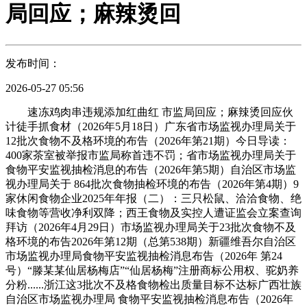
局回应；麻辣烫回
发布时间：
2026-05-27 05:56
速冻鸡肉串违规添加红曲红 市监局回应；麻辣烫回应伙
计徒手抓食材（2026年5月18日）广东省市场监视办理局关于
12批次食物不及格环境的布告（2026年第21期）今日导读：
400家茶室被举报市监局称首违不罚；省市场监视办理局关于
食物平安监视抽检消息的布告（2026年第5期）自治区市场监
视办理局关于 864批次食物抽检环境的布告（2026年第4期）9
家休闲食物企业2025年年报（二）：三只松鼠、洽洽食物、绝
味食物等营收净利双降；西王食物及实控人遭证监会立案查询
拜访（2026年4月29日）市场监视办理局关于23批次食物不及
格环境的布告2026年第12期（总第538期）新疆维吾尔自治区
市场监视办理局食物平安监视抽检消息布告（2026年 第24
号）“滕某某仙居杨梅店”“仙居杨梅”注册商标公用权、驼奶养
分粉......浙江这3批次不及格食物检出质量目标不达标广西壮族
自治区市场监视办理局 食物平安监视抽检消息布告（2026年