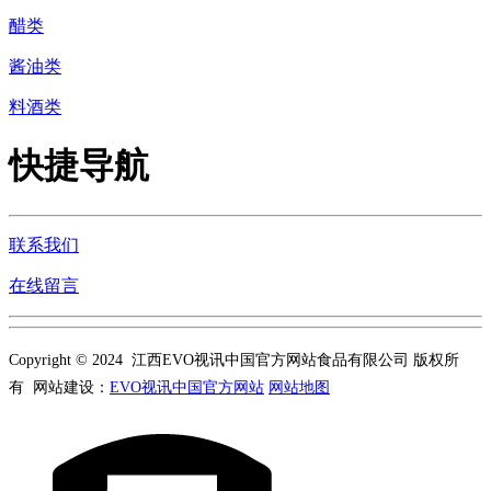
醋类
酱油类
料酒类
快捷导航
联系我们
在线留言
Copyright © 2024 江西EVO视讯中国官方网站食品有限公司 版权所
有 网站建设：
EVO视讯中国官方网站
网站地图