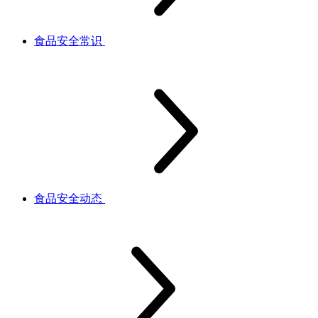
食品安全常识
食品安全动态