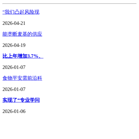
“我们凸起风险现
2026-04-21
能垄断麦基的供应
2026-04-19
比上年增加3.7%、
2026-01-07
食物平安需前沿科
2026-01-07
实现了“专业学问
2026-01-06