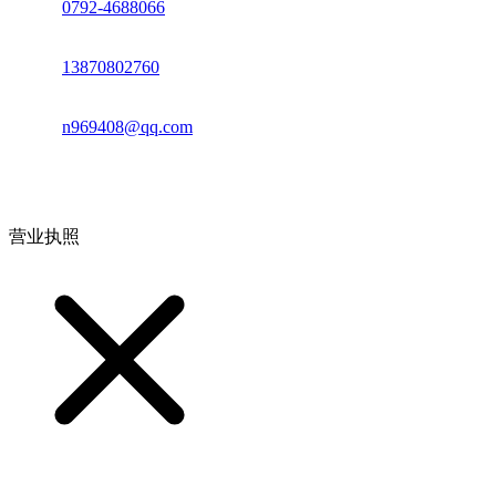
座机：
0792-4688066
电话：
13870802760
邮箱：
n969408@qq.com
地址：江西省德安县高新技术产业园(宝塔工业园)高新路93号
营业执照