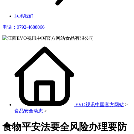
联系我们
电话：0792-4688066
EVO视讯中国官方网站
>
食品安全动态
>
食物平安法要全风险办理要防