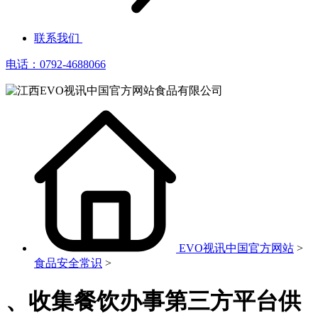
联系我们
电话：0792-4688066
EVO视讯中国官方网站
>
食品安全常识
>
、收集餐饮办事第三方平台供