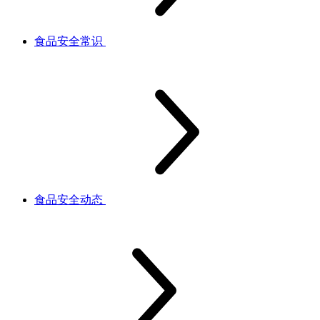
食品安全常识
食品安全动态