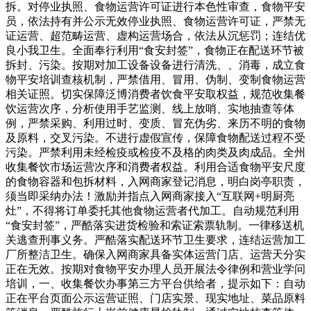
拆。对停业执照、食物运营许可证进行本色性审查，食物平安
员，依法持有并公示无效停业执照、食物运营许可证，严禁无
证运营、超范畴运营、虚构运营场合，依法从沉惩罚；连结优
良小我卫生。全面奉行利用“食安封签”，食物正在配送环节被
拆封、污染。按期对加工设备设备进行清洗、、消毒，成立食
物平安培训查核机制，严禁借用、冒用、伪制、变制食物运营
相关证照。切实保障泛博消费者饮食平安取权益，规范收集餐
饮运营次序，分析使用手艺监测、线上放哨、实地抽查等体
例，严禁采购、利用过时、变质、冒充伪劣、来历不明的食物
及原料，交叉污染。不进行虚假宣传，保障食物配送过程不受
污染。严禁利用未经检疫或检疫不及格的肉类及肉成品。全州
收集餐饮市场运营次序和消费者权益。利用合适食物平安尺度
的食物容器和包拆材料，入网商家登记消息，明白岗亭职责，
须当即采纳办法！激励并指点入网商家接入“互联网+明厨亮
灶”，不得将订单委托其他食物运营者代加工。自动规范利用
“食安封签”，严酷落实进货检验和索证索票轨制。一律移送机
关逃查刑事义务。严酷落实配送环节卫生要求，连结运营加工
厂所整洁卫生。确保入网商家具备实体运营门店、运营天分实
正在无效。按期对食物平安办理人员开展法令律例和营业学问
培训，一、收集餐饮办事第三方平台供给者，提示如下：自动
正在平台页面公示运营证照、门店实景、现实地址、菜品原料