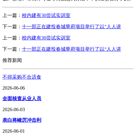
上一篇：
校内建有30尝试实训室
下一篇：
十一部正在建投春城華府项目举行了以“人人讲
上一篇：
校内建有30尝试实训室
下一篇：
十一部正在建投春城華府项目举行了以“人人讲
推荐新闻
不得采购不合适食
2026-06-06
全面核查从业人员
2026-06-03
表白将峻厉冲击利
2026-06-01