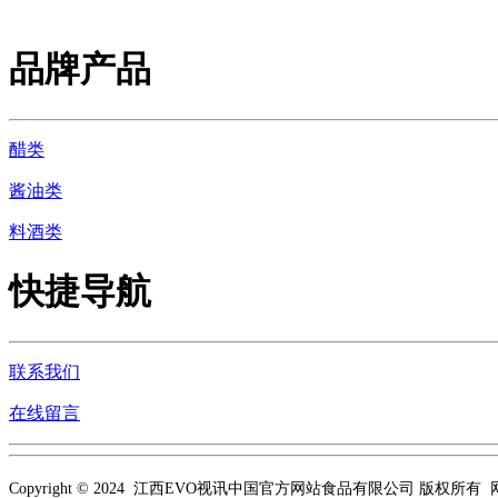
品牌产品
醋类
酱油类
料酒类
快捷导航
联系我们
在线留言
Copyright © 2024 江西EVO视讯中国官方网站食品有限公司 版权所有