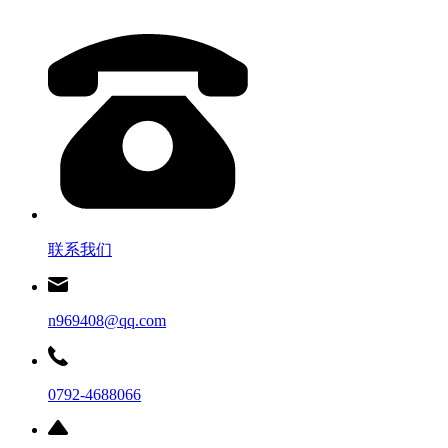
联系我们
n969408@qq.com
0792-4688066