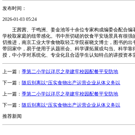
发布时间：
2026-01-03 05:24
王茜茜、于鸣洲、姜金池等十余位专家构成编委会配合编著
学校取家庭的纽带感化。书中所切磋的饮食平安场景具有很强的
切推进，南京工业大学食物取轻工学院崔晓文博士，图书的出书
带回家中，易于使用于从题班会、科学课拓展或勾当。科学靠
授，中小学对系统化、专业化且合适学生认知特点的讲授资本
上一篇：
季第二小学以详尽之举建牢校园配餐平安防地
下一篇：
随后别离以“压实食物出产运营企业从体义务以
上一篇：
季第二小学以详尽之举建牢校园配餐平安防地
下一篇：
随后别离以“压实食物出产运营企业从体义务以
推荐新闻