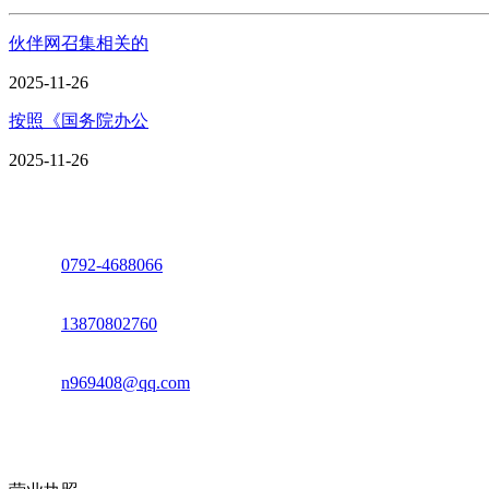
伙伴网召集相关的
2025-11-26
按照《国务院办公
2025-11-26
座机：
0792-4688066
电话：
13870802760
邮箱：
n969408@qq.com
地址：江西省德安县高新技术产业园(宝塔工业园)高新路93号