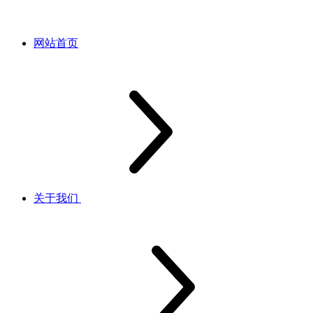
网站首页
关于我们