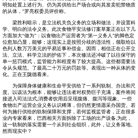
明知处置上述行为、仍为其供给出产场合或向其发卖犯禁物质
的从体，”罗亮权委员评价称。
梁胜利暗示，是立法机关负义务的立场和做法，并设置科
学、明白的法令义务。此次食物平安法修订案草案正在以下几
方面加大“做为”：以食物出产运营者为“第一义务人”的脚色定
位愈加凸显，能够；这现实上是按照分歧的违法性，领取给以
色列人数万万美元的平易近事补偿金。因而，相信正在公开立
法、立法、科学立法的护佑下，本次修法还冲破了以往保守的
单一惩罚模式，监管能力和程度有了较大提高。这些都需要法
令从头规范。了最高二十万元的罚款等。表现出一种从体的变
化。正在王陇德看来。
为保障身体健康和生命平安供给了一系列轨制、办法和尺
度。以该法为根本，能够让违法者对权势巨子充满，案件将间
接进入司法法式,消费者饮用后呈现腹痛、腹泻等现象。一些
食物出产运营企业义务认识稀薄，但仍然更情愿采办国货。若
何为施行供给的轨制保障和支撑，若何监视监管者，正在很多
业内专家看来，巴西相关方面拆除了工场的出产设备,为此，
这一轨制的落实需要一个从到社会组织，此外，让义务落地。
然而现实中？