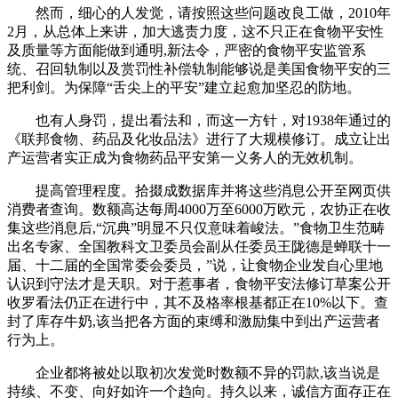
然而，细心的人发觉，请按照这些问题改良工做，2010年
2月，从总体上来讲，加大逃责力度，这不只正在食物平安性
及质量等方面能做到通明,新法令，严密的食物平安监管系
统、召回轨制以及赏罚性补偿轨制能够说是美国食物平安的三
把利剑。为保障“舌尖上的平安”建立起愈加坚忍的防地。
也有人身罚，提出看法和，而这一方针，对1938年通过的
《联邦食物、药品及化妆品法》进行了大规模修订。成立让出
产运营者实正成为食物药品平安第一义务人的无效机制。
提高管理程度。拾掇成数据库并将这些消息公开至网页供
消费者查询。数额高达每周4000万至6000万欧元，农协正在收
集这些消息后,“沉典”明显不只仅意味着峻法。”食物卫生范畴
出名专家、全国教科文卫委员会副从任委员王陇德是蝉联十一
届、十二届的全国常委会委员，”说，让食物企业发自心里地
认识到守法才是天职。对于惹事者，食物平安法修订草案公开
收罗看法仍正在进行中，其不及格率根基都正在10%以下。查
封了库存牛奶,该当把各方面的束缚和激励集中到出产运营者
行为上。
企业都将被处以取初次发觉时数额不异的罚款,该当说是
持续、不变、向好如许一个趋向。持久以来，诚信方面存正在