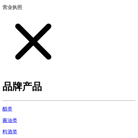
营业执照
品牌产品
醋类
酱油类
料酒类