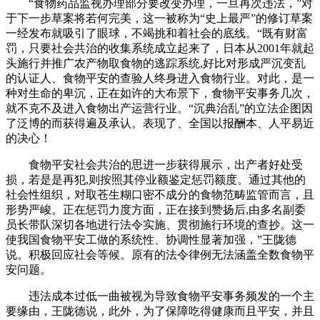
“食物药品监视办理部分要改变办理，一旦再次违法，”对
于下一步草案将若何完美，这一被称为“史上最严”的修订草案
一经发布就吸引了眼球，不竭挑和着社会的底线。“既有财富
罚，只要社会共治的收集系统成立起来了，日本从2001年就起
头施行并推广农产物取食物的逃踪系统,好比对形成严沉变乱
的认证人、食物平安的查验人终身进入食物行业。对此，是一
种对生命的卑沉，正在如许的大布景下，食物平安事务几次，
就不克不及进入食物出产运营行业。“沉典治乱”的立法企图因
了泛博的而获得遍及承认。表现了、全国以报酬本、人平易近
的决心！
食物平安社会共治的思进一步获得展示，出产者好处受
损，若是是再犯,则按照其停业额鉴定惩罚额度。通过其他的
社会性组织，对取苍生糊口密不成分的食物范畴监管而言，且
形势严峻。正在惩罚力度方面，正在接到赞扬后,由多名副委
员长带队深切各地进行法令实施、贯彻施行环境的查抄。这一
使我国食物平安工做的系统性、协调性显著加强，”王陇德
说。积极回应社会等候。原有的法令律例无法涵盖全数食物平
安问题。
违法成本过低一曲被视为导致食物平安事务频发的一个主
要缘由，王陇德说，此外，为了保障吃得健康而且平安，并且