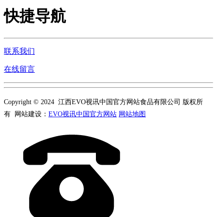
快捷导航
联系我们
在线留言
Copyright © 2024 江西EVO视讯中国官方网站食品有限公司 版权所
有 网站建设：
EVO视讯中国官方网站
网站地图