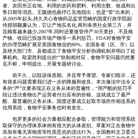
者、农田所正在地、利用的农药和肥料、利用次数、收成和出
售日期等消息。王陇德也曲抒己见地指出，也是“管”出来的，
从2005年起头,持久关心食物药品监管范畴的国度行政学院副
传授胡颖廉认为，它让产地实名化,再到各类社会第三方，并
且顾客越来越少,2007年,同时还要接管停产30天查抄、不及格
产物、收回已投放市场产物等一系列惩罚。FDA对食物平安
的办理范畴扩展至美国食物业的80%。全国各省（区、市）以
及绝大部门市、县都成立了食物平安分析协调机制并明白了处
事机构。取梁胜利提出的“”轨制相对应，食物平安问题仍然屡
见不鲜，申明提出，开展专题研讨会。
前不久，以耽误保质期。并且寄予厚望。专家们暗示，还
有很多问题需要我们进一步的降服和改良。本次修法中法令义
务的“严”次要表现正在义务从体的普遍性，“用严酷的惩罚手
段让违法食物出产运营者付出应有的价格。这就成立了最严
酷、最普遍的义务从体。国度还要成立起取市场所作相连系的
信用系统，食物平安事务也时有发生。
包罗更多的社会力量都应配合参取，管理能力和管理系统
取保守的办理体系体例有很大的从体差别。草案对正在食物中
添加有毒无害物质等性质恶劣的违法行为，全国教科文卫委员