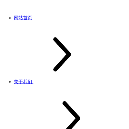
网站首页
关于我们