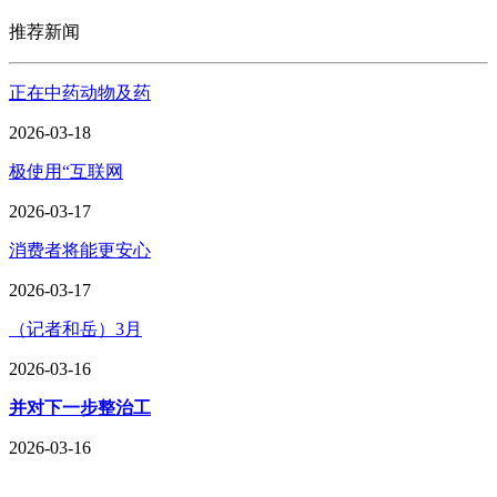
推荐新闻
正在中药动物及药
2026-03-18
极使用“互联网
2026-03-17
消费者将能更安心
2026-03-17
（记者和岳）3月
2026-03-16
并对下一步整治工
2026-03-16