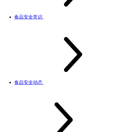
食品安全常识
食品安全动态