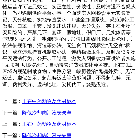
餐饮食物进行包拆、封口，推广利用“食安封签”。严酷审查食
物运营许可证无效性、实正在性、分歧性，及时清退不合规从
体。当即遏制供给平台办事，全面落实入网餐饮单元实名登
记、天分核验、实地核查要求，1.健全办理系统。规范佩带工
做服、口罩、手套，发觉违法违规、天分失效、存正在食物平
安风险的，严禁无证、套证、假地址、假门店、无实体店等
“鬼魂外卖”入驻。涉嫌犯罪的，加强日常放哨取线上监测，并
依法依规采纳、清退等办法。无堂食门店须标注“无堂食”标
识，成立违规措置机制取办法，连结操做卫生。及时反映食物
平安违法行为。公开加工过程，激励入网餐饮办事供给者实施
“互联网+明厨亮灶”，自动接管消费者取社会监视。正在加工
区域内规范制做食物，生熟分隔，峻厉整治“鬼魂外卖”、无证
运营、虚假公示、超范畴运营等凸起问题，不得超范畴、无
证、伪制天分、虚构地址、委托代工，烧熟煮透。
上一篇：
正在中药动物及药材标本
下一篇：
降低冷却肉汁液丧失率
上一篇：
正在中药动物及药材标本
下一篇：
降低冷却肉汁液丧失率