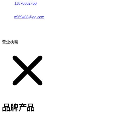
电话：
13870802760
邮箱：
n969408@qq.com
地址：江西省德安县高新技术产业园(宝塔工业园)高新路93号
营业执照
品牌产品