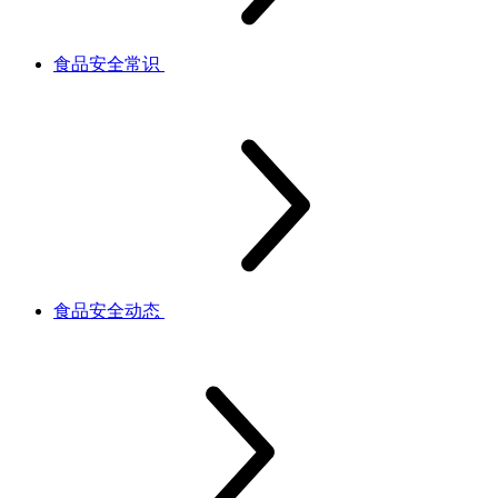
食品安全常识
食品安全动态