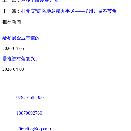
上一篇：
从多个维度展开安
下一篇：
桂食安”建防地意愿办事暖——柳州开展春节食
推荐新闻
给参展企业带值的
2026-04-05
是推进村落复兴、
2026-04-03
座机：
0792-4688066
电话：
13870802760
邮箱：
n969408@qq.com