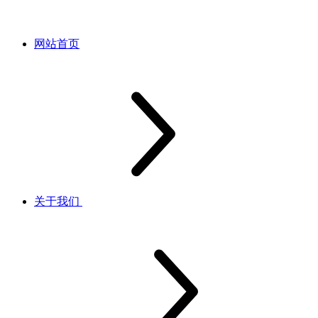
网站首页
关于我们