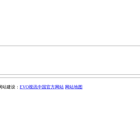
 网站建设：
EVO视讯中国官方网站
网站地图