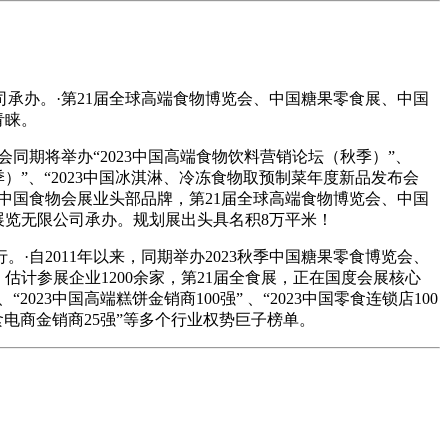
办。·第21届全球高端食物博览会、中国糖果零食展、中国
青睐。
期将举办“2023中国高端食物饮料营销论坛（秋季）”、
秋季）”、“2023中国冰淇淋、冷冻食物取预制菜年度新品发布会
为中国食物会展业头部品牌，第21届全球高端食物博览会、中国
锡展览无限公司承办。规划展出头具名积8万平米！
自2011年以来，同期举办2023秋季中国糖果零食博览会、
。估计参展企业1200余家，第21届全食展，正在国度会展核心
2023中国高端糕饼金销商100强” 、“2023中国零食连锁店100
糖果零食电商金销商25强”等多个行业权势巨子榜单。