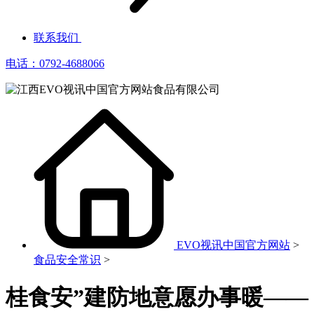
联系我们
电话：0792-4688066
EVO视讯中国官方网站
>
食品安全常识
>
桂食安”建防地意愿办事暖——