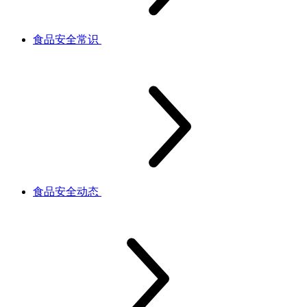
食品安全常识
食品安全动态