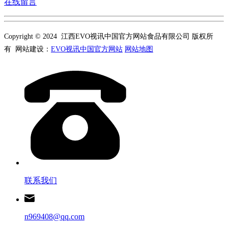
在线留言
Copyright © 2024 江西EVO视讯中国官方网站食品有限公司 版权所
有 网站建设：
EVO视讯中国官方网站
网站地图
联系我们
n969408@qq.com