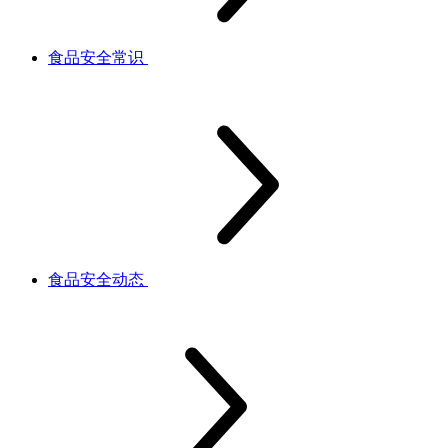
食品安全常识
食品安全动态