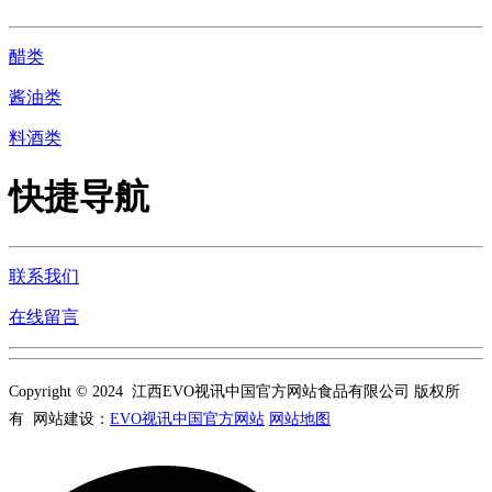
醋类
酱油类
料酒类
快捷导航
联系我们
在线留言
Copyright © 2024 江西EVO视讯中国官方网站食品有限公司 版权所
有 网站建设：
EVO视讯中国官方网站
网站地图