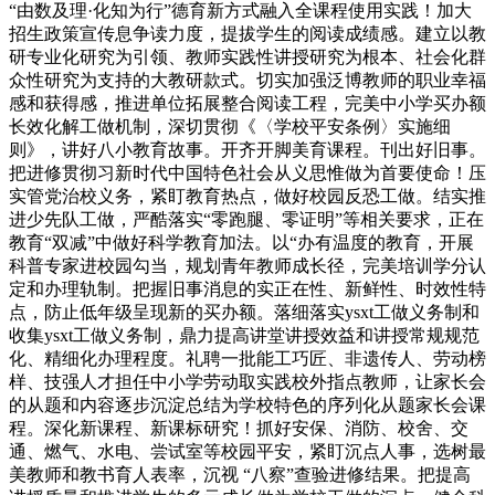
“由数及理·化知为行”德育新方式融入全课程使用实践！加大
招生政策宣传息争读力度，提拔学生的阅读成绩感。建立以教
研专业化研究为引领、教师实践性讲授研究为根本、社会化群
众性研究为支持的大教研款式。切实加强泛博教师的职业幸福
感和获得感，推进单位拓展整合阅读工程，完美中小学买办额
长效化解工做机制，深切贯彻《〈学校平安条例〉实施细
则》，讲好八小教育故事。开齐开脚美育课程。刊出好旧事。
把进修贯彻习新时代中国特色社会从义思惟做为首要使命！压
实管党治校义务，紧盯教育热点，做好校园反恐工做。结实推
进少先队工做，严酷落实“零跑腿、零证明”等相关要求，正在
教育“双减”中做好科学教育加法。以“办有温度的教育，开展
科普专家进校园勾当，规划青年教师成长径，完美培训学分认
定和办理轨制。把握旧事消息的实正在性、新鲜性、时效性特
点，防止低年级呈现新的买办额。落细落实ysxt工做义务制和
收集ysxt工做义务制，鼎力提高讲堂讲授效益和讲授常规规范
化、精细化办理程度。礼聘一批能工巧匠、非遗传人、劳动榜
样、技强人才担任中小学劳动取实践校外指点教师，让家长会
的从题和内容逐步沉淀总结为学校特色的序列化从题家长会课
程。深化新课程、新课标研究！抓好安保、消防、校舍、交
通、燃气、水电、尝试室等校园平安，紧盯沉点人事，选树最
美教师和教书育人表率，沉视 “八察”查验进修结果。把提高