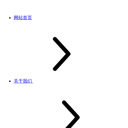
网站首页
关于我们