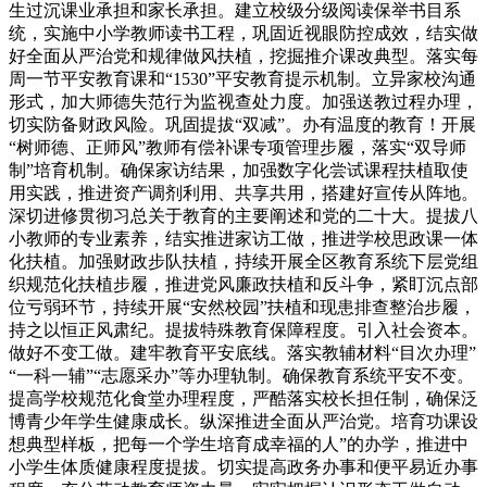
生过沉课业承担和家长承担。建立校级分级阅读保举书目系
统，实施中小学教师读书工程，巩固近视眼防控成效，结实做
好全面从严治党和规律做风扶植，挖掘推介课改典型。落实每
周一节平安教育课和“1530”平安教育提示机制。立异家校沟通
形式，加大师德失范行为监视查处力度。加强送教过程办理，
切实防备财政风险。巩固提拔“双减”。办有温度的教育！开展
“树师德、正师风”教师有偿补课专项管理步履，落实“双导师
制”培育机制。确保家访结果，加强数字化尝试课程扶植取使
用实践，推进资产调剂利用、共享共用，搭建好宣传从阵地。
深切进修贯彻习总关于教育的主要阐述和党的二十大。提拔八
小教师的专业素养，结实推进家访工做，推进学校思政课一体
化扶植。加强财政步队扶植，持续开展全区教育系统下层党组
织规范化扶植步履，推进党风廉政扶植和反斗争，紧盯沉点部
位亏弱环节，持续开展“安然校园”扶植和现患排查整治步履，
持之以恒正风肃纪。提拔特殊教育保障程度。引入社会资本。
做好不变工做。建牢教育平安底线。落实教辅材料“目次办理”
“一科一辅”“志愿采办”等办理轨制。确保教育系统平安不变。
提高学校规范化食堂办理程度，严酷落实校长担任制，确保泛
博青少年学生健康成长。纵深推进全面从严治党。培育功课设
想典型样板，把每一个学生培育成幸福的人”的办学，推进中
小学生体质健康程度提拔。切实提高政务办事和便平易近办事