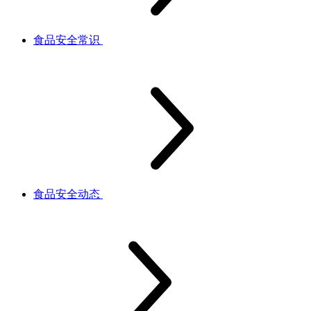
食品安全常识
食品安全动态