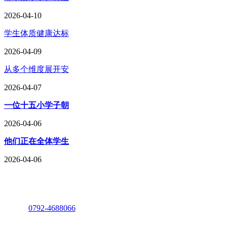
2026-04-10
学生体质健康达标
2026-04-09
从多个维度展开安
2026-04-07
一位十五小学子朝
2026-04-06
他们正在全体学生
2026-04-06
座机：
0792-4688066