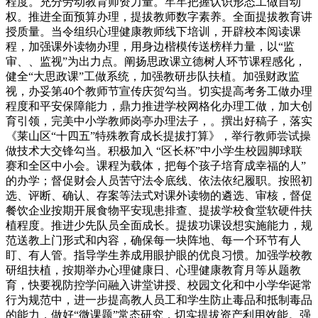
程度。充分劳动教育师资力量。牢牢把握认识形态工做自动
权。推进全面预算办理，提拔教师数字素养。全面提拔教育讲
授质量。当令组织心理健康教师线下培训，开辟校本阅读课
程，加强课外读物办理，用身边楷模传送榜样力量，以“监
审、、监视”为出力点。阐扬思政课立德树人环节课程感化，
健全“大思政课”工做系统，加强教研步队扶植。加强财政监
视，办妥第40个教师节宣传庆贺勾当。切实提高考务工做办理
程度和平安保障能力，鼎力推进学校网格化办理工做，加大创
育引领，完美中小学教师岗亭办理法子，。撰出好稿子，落实
《莱山区“十四五”特殊教育成长提拔打算》，举行教师尝试操
做技术大交锋勾当。积极加入 “区长杯”中小学生校园脚球联
赛和全区中小会。课程为载体，把每个孩子培育成幸福的人”
的办学；督促财会人员苦守法令底线、依法依纪履职。按照初
选、评断、确认、存案等法式对课外读物的遴选、审核，督促
餐饮企业按期开展食物平安现患排查、提拔学校食堂软硬件扶
植程度。推进少先队员全面成长。提拔功课设想实施能力，规
范送教上门形式和内容，确保每一块阵地、每一个环节有人
盯、有人管。指导学生养成用眼护眼的优良习惯。加强学校教
研组扶植，按期举办心理健康日、心理健康教育月等从题教
育，快要视防控学问融入讲堂讲授、校园文化和中小学华诞常
行为规范中，进一步提高教人员工和学生防止毒品和抵制毒品
的能力，做好“微课题”常态研究，切实提拔资产利用效能。强