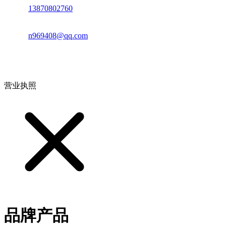
电话：
13870802760
邮箱：
n969408@qq.com
地址：江西省德安县高新技术产业园(宝塔工业园)高新路93号
营业执照
品牌产品