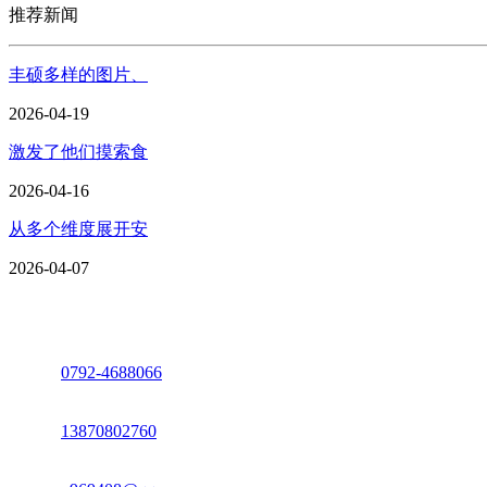
推荐新闻
丰硕多样的图片、
2026-04-19
激发了他们摸索食
2026-04-16
从多个维度展开安
2026-04-07
座机：
0792-4688066
电话：
13870802760