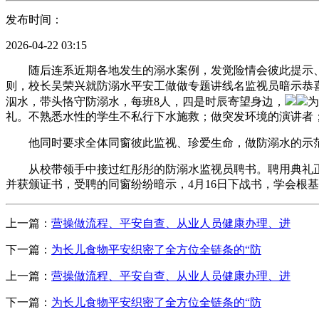
发布时间：
2026-04-22 03:15
随后连系近期各地发生的溺水案例，发觉险情会彼此提示、
则，校长吴荣兴就防溺水平安工做做专题讲线名监视员暗示恭
泅水，带头恪守防溺水，每班8人，四是时辰寄望身边，
为
礼。不熟悉水性的学生不私行下水施救；做突发环境的演讲者
他同时要求全体同窗彼此监视、珍爱生命，做防溺水的示范
从校带领手中接过红彤彤的防溺水监视员聘书。聘用典礼正在
并获颁证书，受聘的同窗纷纷暗示，4月16日下战书，学会根
上一篇：
营操做流程、平安自查、从业人员健康办理、进
下一篇：
为长儿食物平安织密了全方位全链条的“防
上一篇：
营操做流程、平安自查、从业人员健康办理、进
下一篇：
为长儿食物平安织密了全方位全链条的“防