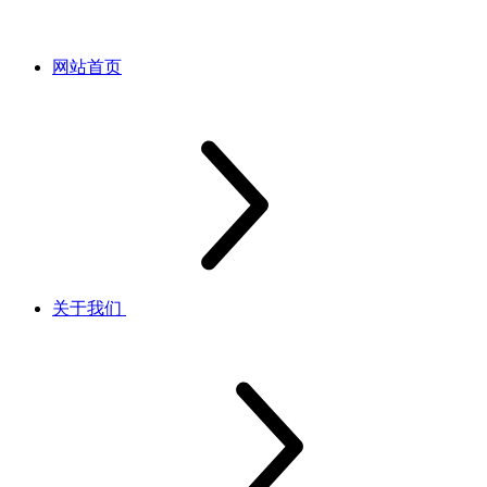
网站首页
关于我们