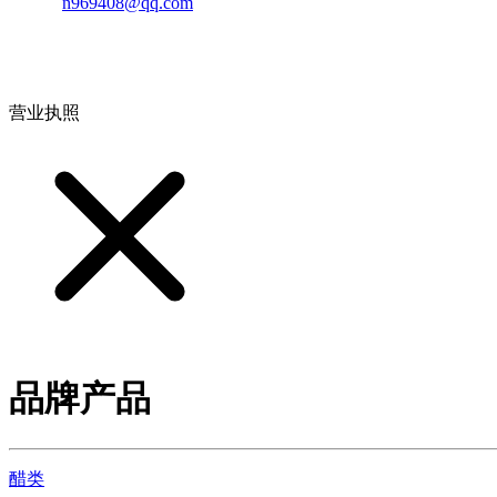
邮箱：
n969408@qq.com
地址：江西省德安县高新技术产业园(宝塔工业园)高新路93号
营业执照
品牌产品
醋类