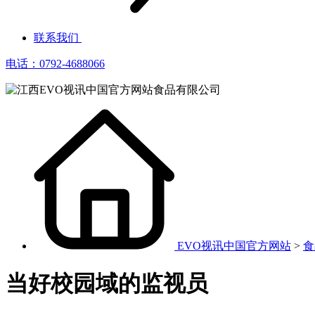
联系我们
电话：0792-4688066
EVO视讯中国官方网站
>
食
当好校园域的监视员