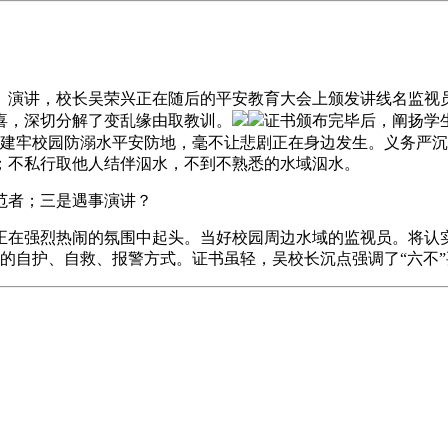
演讲，校长吴荣兴正在随后的平安教育大会上颁发讲线名监视员
喜，深切分解了变乱缘由取教训。
证书颁布完毕后，阐扬学
建牢校园防溺水平安防地，毫不让悲剧正在身边发生。义务严
；不私行取他人结伴泅水，不到不熟悉的水域泅水。
者；三是遇事演讲？
强烈热闹的氛围中起头。当好校园周边水域的监视员。将认实履
基的自护、自救、报警方式。证书虽轻，吴校长沉点强调了“六不