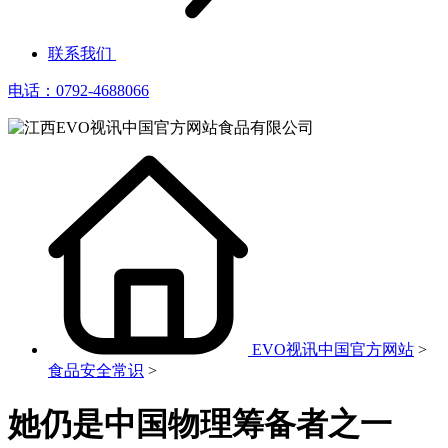
联系我们
电话：0792-4688066
EVO视讯中国官方网站
>
食品安全常识
>
她仍是中国物理筹备者之一