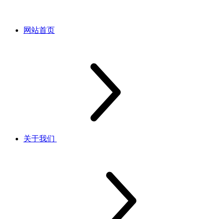
网站首页
关于我们