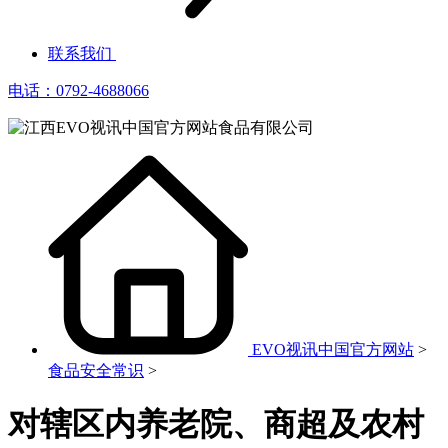
联系我们
电话：0792-4688066
EVO视讯中国官方网站
>
食品安全常识
>
对辖区内养老院、商超及农村