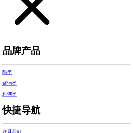
品牌产品
醋类
酱油类
料酒类
快捷导航
联系我们