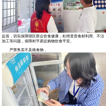
起首，切实保障辖区群众饮食健康，杜绝变质食材利用、不洁
加工等问题，保障村平易近购物饮食平安。
严禁售卖不及格食物，