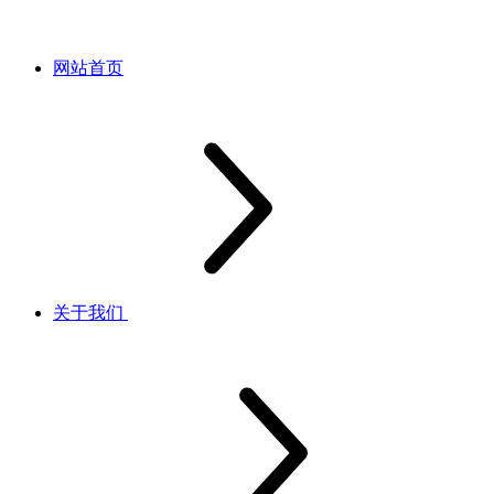
网站首页
关于我们