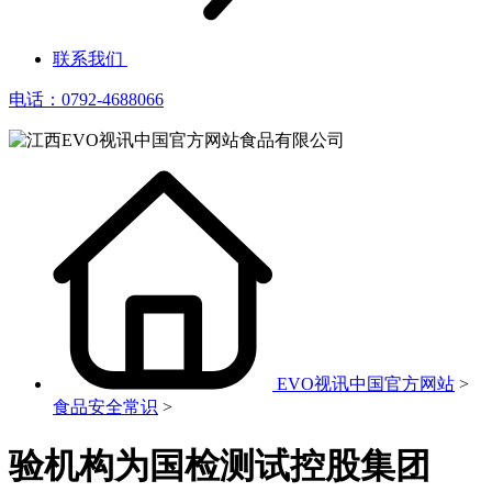
联系我们
电话：0792-4688066
EVO视讯中国官方网站
>
食品安全常识
>
验机构为国检测试控股集团