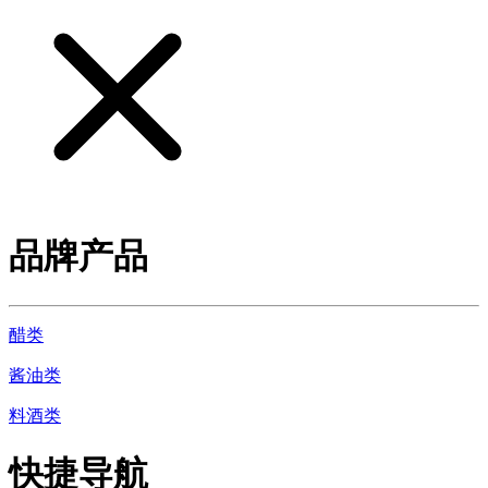
品牌产品
醋类
酱油类
料酒类
快捷导航