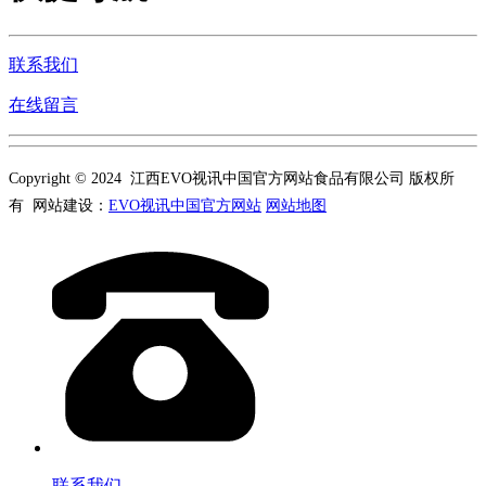
联系我们
在线留言
Copyright © 2024 江西EVO视讯中国官方网站食品有限公司 版权所
有 网站建设：
EVO视讯中国官方网站
网站地图
联系我们