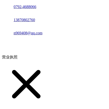
座机：
0792-4688066
电话：
13870802760
邮箱：
n969408@qq.com
地址：江西省德安县高新技术产业园(宝塔工业园)高新路93号
营业执照