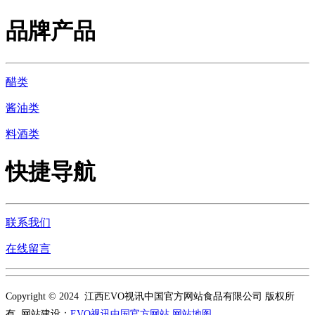
品牌产品
醋类
酱油类
料酒类
快捷导航
联系我们
在线留言
Copyright © 2024 江西EVO视讯中国官方网站食品有限公司 版权所
有 网站建设：
EVO视讯中国官方网站
网站地图