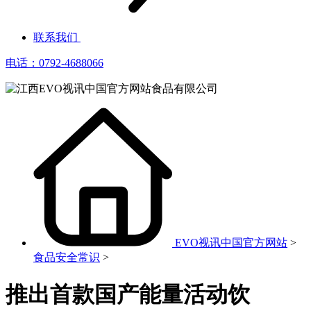
联系我们
电话：0792-4688066
EVO视讯中国官方网站
>
食品安全常识
>
推出首款国产能量活动饮