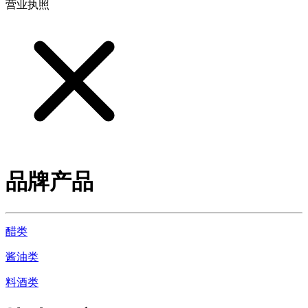
营业执照
品牌产品
醋类
酱油类
料酒类