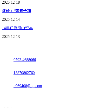
2025-12-18
评价：“带孩子加
2025-12-14
14年任原河山资本
2025-12-13
座机：
0792-4688066
电话：
13870802760
邮箱：
n969408@qq.com
地址：江西省德安县高新技术产业园(宝塔工业园)高新路93号