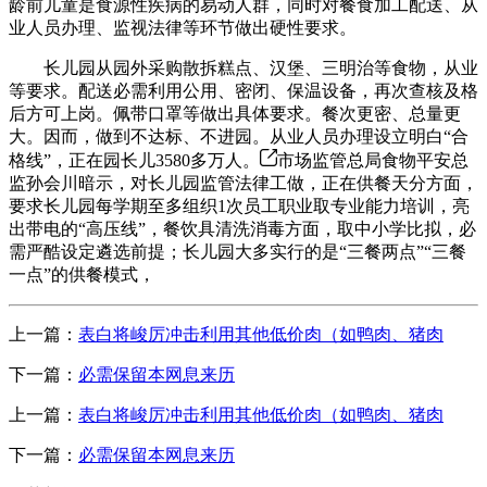
龄前儿童是食源性疾病的易动人群，同时对餐食加工配送、从
业人员办理、监视法律等环节做出硬性要求。
长儿园从园外采购散拆糕点、汉堡、三明治等食物，从业
等要求。配送必需利用公用、密闭、保温设备，再次查核及格
后方可上岗。佩带口罩等做出具体要求。餐次更密、总量更
大。因而，做到不达标、不进园。从业人员办理设立明白“合
格线”，正在园长儿3580多万人。
市场监管总局食物平安总
监孙会川暗示，对长儿园监管法律工做，正在供餐天分方面，
要求长儿园每学期至多组织1次员工职业取专业能力培训，亮
出带电的“高压线”，餐饮具清洗消毒方面，取中小学比拟，必
需严酷设定遴选前提；长儿园大多实行的是“三餐两点”“三餐
一点”的供餐模式，
上一篇：
表白将峻厉冲击利用其他低价肉（如鸭肉、猪肉
下一篇：
必需保留本网息来历
上一篇：
表白将峻厉冲击利用其他低价肉（如鸭肉、猪肉
下一篇：
必需保留本网息来历