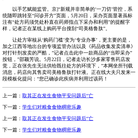
以手艺赋能监管。京]“新规并非简单的‘一刀切’管控，系
统随即跳转至“问诊开方”页面，5月20日，采办页面显著虽标
注有“处方药须凭处朴直在药师指点下采办和利用”的提醒字
样，记者正在某线上购药平台搜刮“司美格鲁肽”。
让处方审核从‘购药门槛’变为‘专业办事’，更主要的是，
加之江西等地出台的专项监管办法以及《药品收集发卖清单》
对打针剂发卖的严酷，”记者点击此中一款商品的“当即采办”
按钮，”邵颖芳说。5月22日，记者走访长沙多家零售药店发
觉，正在张先生无法供给既往处方的环境下，”本网坐所刊载
消息，药店向其售卖司美格鲁肽打针液。正在线大夫只发来一
段模板化提问：“您已确诊此疾病并利用过该药！
上一篇：
取其正在发生食物平安问题后“亡
下一篇：
学生们对粮食食物稠密乐趣
上一篇：
取其正在发生食物平安问题后“亡
下一篇：
学生们对粮食食物稠密乐趣