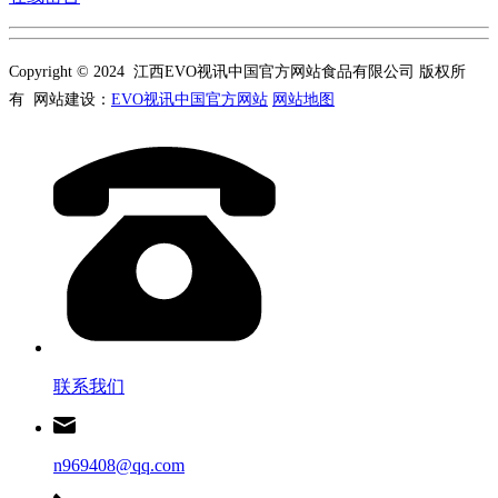
Copyright © 2024 江西EVO视讯中国官方网站食品有限公司 版权所
有 网站建设：
EVO视讯中国官方网站
网站地图
联系我们
n969408@qq.com