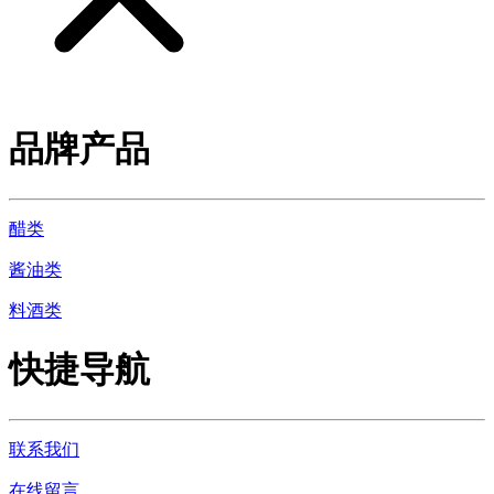
品牌产品
醋类
酱油类
料酒类
快捷导航
联系我们
在线留言