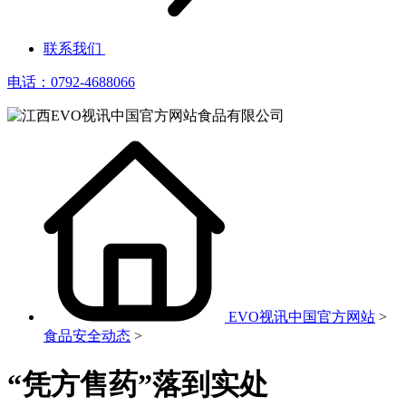
联系我们
电话：0792-4688066
EVO视讯中国官方网站
>
食品安全动态
>
“凭方售药”落到实处