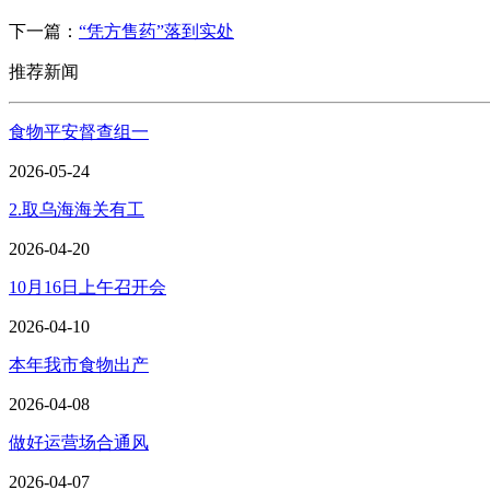
下一篇：
“凭方售药”落到实处
推荐新闻
食物平安督查组一
2026-05-24
2.取乌海海关有工
2026-04-20
10月16日上午召开会
2026-04-10
本年我市食物出产
2026-04-08
做好运营场合通风
2026-04-07