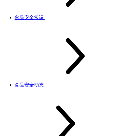
食品安全常识
食品安全动态