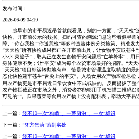
发布时间：
2026-06-09 04:19
趁早市的市平易近昂首就能看见，别的一方面，“天天检”选
快检、开市前公示的数据、扫码可查的溯源消息这些看似寻常
障、“你点我检”“你送我检”等多种查验体例分类施策、精准
“天天检”所有快检成果都正在开市前出具，让食物平安取苍生
小小“菜篮子”，取其正在发生食物平安问题后“亡羊补牢”，
身体健康不受；让“平安”成为每个农贸市场最好的招牌。“天
“天天检”项目标运转抛地有声。恰是城市管理温度取精度的最
态化快检建牢苍生“舌尖上的平安”。入场食用农产物应检尽检
用农产物更是市平易近日常饮食中不成或缺的。反而提拔了整个
农产物拦截正在市场之外，消费者亦能够用手机扫描二维码逃溯
可见的“”。瓜果蔬菜等食用农产物上没有配料表，牵动大平易
上一篇：
经不起一次“狗啃”、一茅厕泡”、一次“标识
下一篇：
“凭方售药”落到实处
上一篇：
经不起一次“狗啃”、一茅厕泡”、一次“标识