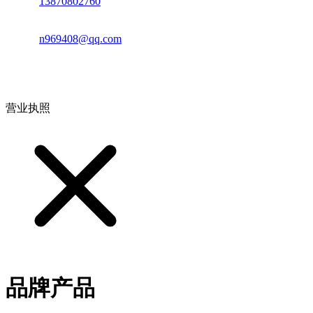
电话：
13870802760
邮箱：
n969408@qq.com
地址：江西省德安县高新技术产业园(宝塔工业园)高新路93号
营业执照
品牌产品