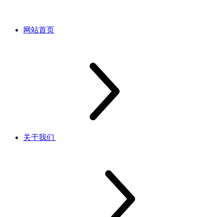
网站首页
关于我们