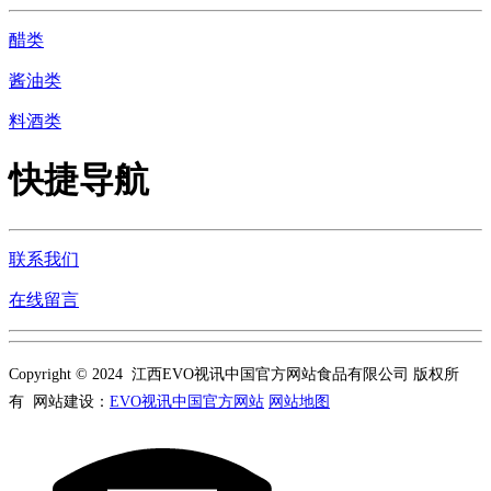
醋类
酱油类
料酒类
快捷导航
联系我们
在线留言
Copyright © 2024 江西EVO视讯中国官方网站食品有限公司 版权所
有 网站建设：
EVO视讯中国官方网站
网站地图