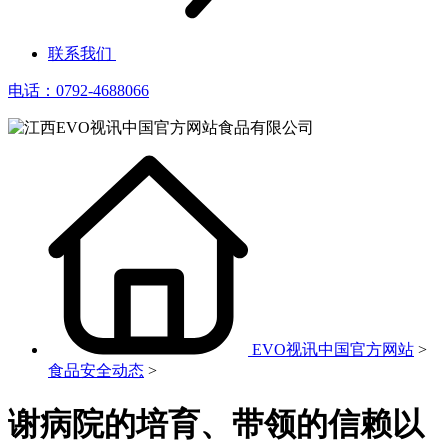
联系我们
电话：0792-4688066
EVO视讯中国官方网站
>
食品安全动态
>
谢病院的培育、带领的信赖以