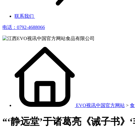
联系我们
电话：0792-4688066
EVO视讯中国官方网站
>
食
“‘静远堂’于诸葛亮《诫子书》