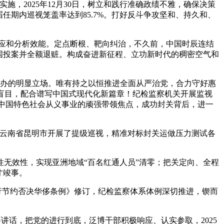
，2025年12月30日，树立和践行准确政绩不雅，确保决策
任期内巡视笼盖率达到85.7%。打好反斗争攻坚和、持久和、
应和分析效能。定点断根、靶向纠治，不久前，中国时辰连结
回国投案并全额退赃。构成奋进新征程、立功新时代的稠密空气和
惩办的明显立场。唯有持之以恒推进全面从严治党，合力守好惠
履盲目，配合谱写中国式现代化新篇章！纪检监察机关开展监视
成为中国特色社会从义事业的顽强带领焦点，成功封关背后，进一
云南省昆明市开展了提级巡视，精准对标封关运做压力测试各
性无效性，实现亚洲地域“百名红通人员”清零；把关定向、全程
才竣事。
行节约否决华侈条例》修订，纪检监察体系体例深切推进，锲而
讲话，把党的进行到底，泛博干部积极响应、认实参取，2025