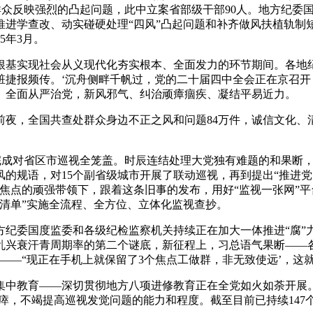
；紧盯群众反映强烈的凸起问题，此中立案省部级干部90人。地方
推进学查改、动实碰硬处理“四风”凸起问题和补齐做风扶植轨制
5年3月。
实现社会从义现代化夯实根本、全面发力的环节期间。各地纪检监
赃捷报频传。‘沉舟侧畔千帆过，党的二十届四中全会正在京召
、全面从严治党，新风邪气、纠治顽瘴痼疾、凝结平易近力。
夜，全国共查处群众身边不正之风和问题84万件，诚信文化、
成对省区市巡视全笼盖。时辰连结处理大党独有难题的和果断，
的规语，对15个副省级城市开展了联动巡视，再到提出“推进党
焦点的顽强带领下，跟着这条旧事的发布，用好“监视一张网”
清单”实施全流程、全方位、立体化监视查抄。
纪委国度监委和各级纪检监察机关持续正在加大一体推进“腐”
兴衰汗青周期率的第二个谜底，新征程上，习总语气果断——各地
——“现正在手机上就保留了3个焦点工做群，非无致使远’，这
中教育——深切贯彻地方八项进修教育正在全党如火如荼开展。
瘁，不竭提高巡视发觉问题的能力和程度。截至目前已持续147