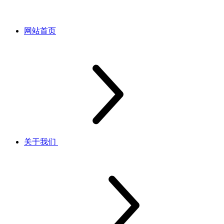
网站首页
关于我们