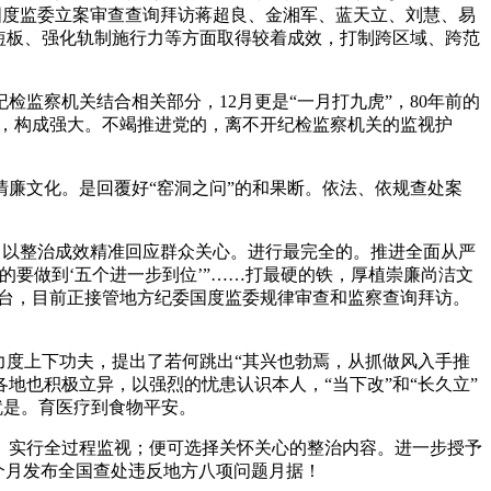
纪委国度监委立案审查查询拜访蒋超良、金湘军、蓝天立、刘慧、易
短板、强化轨制施行力等方面取得较着成效，打制跨区域、跨范
察机关结合相关部分，12月更是“一月打九虎”，80年前的
开，构成强大。不竭推进党的，离不开纪检监察机关的监视护
清廉文化。是回覆好“窑洞之问”的和果断。依法、依规查处案
以整治成效精准回应群众关心。进行最完全的。推进全面从严
的要做到‘五个进一步到位’”……打最硬的铁，厚植崇廉尚洁文
平台，目前正接管地方纪委国度监委规律审查和监察查询拜访。
力度上下功夫，提出了若何跳出“其兴也勃焉，从抓做风入手推
也积极立异，以强烈的忧患认识本人，“当下改”和“长久立”
就是。育医疗到食物平安。
实行全过程监视；便可选择关怀关心的整治内容。进一步授予
个月发布全国查处违反地方八项问题月据！