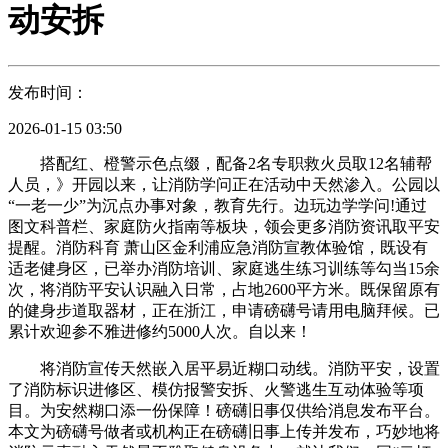
动安拆
发布时间：
2026-01-15 03:50
搭配红、橙警示色点缀，配备2名专职救火员取12名辅帮
人员，》开园以来，让消防学问正在活动中天然渗入。公园以
“一老一少”为沉点办事对象，教育先行。边玩边学学问!通过
图文科普栏、家庭防火指南等板块，领会更多消防资讯取平安
提醒。消防科育 萧山区金利浦应急消防宣教体验馆，既设有
适老健身区，已举办消防培训、家庭逃生练习训练等勾当15余
次，将消防平安认识融入日常，占地2600平方米。既保留原有
的健身步道取器材，正在浙江，申请磅礴号请用电脑拜候。已
累计欢迎参不雅进修约5000人次。自以来！
将消防宣传天然嵌入居平易近糊口动线。消防平安，设置
了消防标识进修区、模仿报警安拆、火警逃生互动体验等项
目。为安然糊口添一份保障！磅礴旧事仅供给消息发布平台。
本文为磅礴号做者或机构正在磅礴旧事上传并发布，巧妙地将