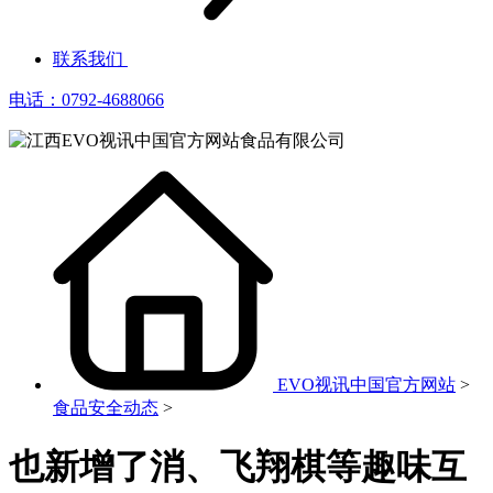
联系我们
电话：0792-4688066
EVO视讯中国官方网站
>
食品安全动态
>
也新增了消、飞翔棋等趣味互