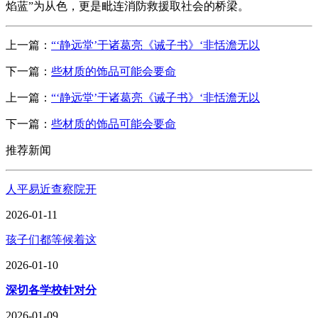
焰蓝”为从色，更是毗连消防救援取社会的桥梁。
上一篇：
“‘静远堂’于诸葛亮《诫子书》‘非恬澹无以
下一篇：
些材质的饰品可能会要命
上一篇：
“‘静远堂’于诸葛亮《诫子书》‘非恬澹无以
下一篇：
些材质的饰品可能会要命
推荐新闻
人平易近查察院开
2026-01-11
孩子们都等候着这
2026-01-10
深切各学校针对分
2026-01-09