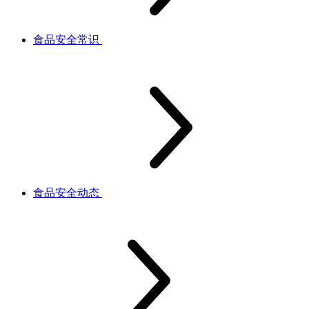
食品安全常识
食品安全动态