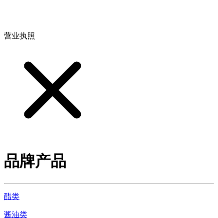
地址：江西省德安县高新技术产业园(宝塔工业园)高新路93号
营业执照
品牌产品
醋类
酱油类