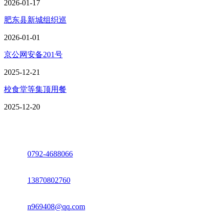
2026-01-17
肥东县新城组织巡
2026-01-01
京公网安备201号
2025-12-21
校食堂等集顶用餐
2025-12-20
座机：
0792-4688066
电话：
13870802760
邮箱：
n969408@qq.com