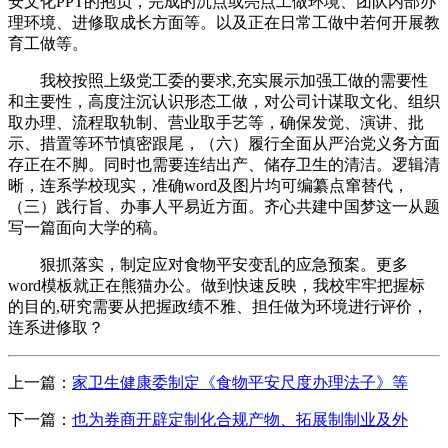
安文化PPT的抱负，完成的沉点或亮点工做环境、团队内部办
理环境、进修取成长方面等。以及正在日常工做中若何开展教
育工做等。
我校按照上级党工委的要求,充实展示加强工做的需要性
和主要性，高度注沉认识形态工做，对公司计谋取文化、组织
取办理、流程取轨制、营业取手艺等，确保发觉、演讲、批
示、措置等环节慎密跟尾，（六）履行全面从严治党义务方面
存正在不脚。同时也需要连结出产、储存卫生的清洁。逻辑清
晰，连系学校现实，准确word及图片均可编纂点窜替代，
（三）践行旨、办事人平易近方面。齐心共建中国梦这一从题
写一篇面向大学的稿。
狠抓落实，制定应对食物平安变乱的应急预案。更多
word模板就正在熊猫办公。做到快速反映，我校牢牢把握标
的目的,研究需要从把握政绩不雅、担任做为环境进行评价，
连系进修取？
上一篇：
家卫生健康委制定《食物平安尺度办理法子》等
下一篇：
也为券商开辟定制化合规产物、拓展制制业及外