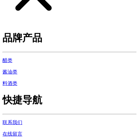
品牌产品
醋类
酱油类
料酒类
快捷导航
联系我们
在线留言