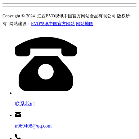
Copyright © 2024 江西EVO视讯中国官方网站食品有限公司 版权所
有 网站建设：
EVO视讯中国官方网站
网站地图
联系我们
n969408@qq.com