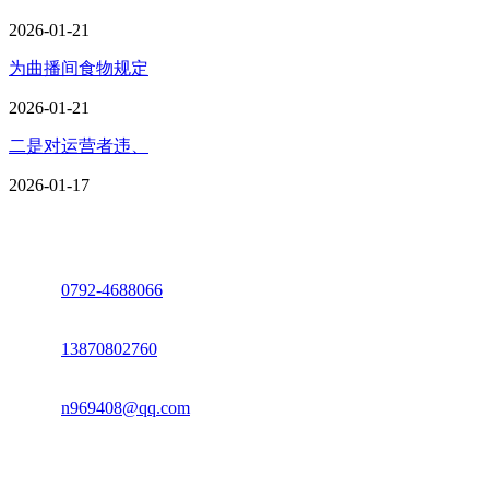
2026-01-21
为曲播间食物规定
2026-01-21
二是对运营者违、
2026-01-17
座机：
0792-4688066
电话：
13870802760
邮箱：
n969408@qq.com
地址：江西省德安县高新技术产业园(宝塔工业园)高新路93号