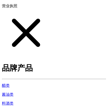
营业执照
品牌产品
醋类
酱油类
料酒类