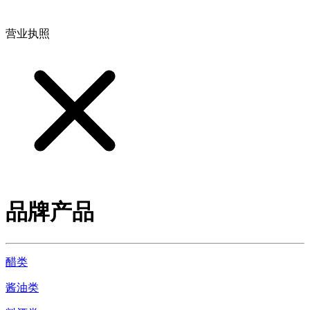
地址：江西省德安县高新技术产业园(宝塔工业园)高新路93号
营业执照
品牌产品
醋类
酱油类