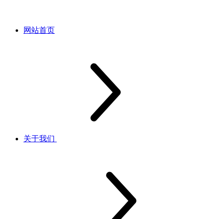
网站首页
关于我们