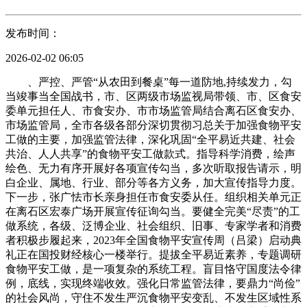
发布时间：
2026-02-02 06:05
、严控、严管“从农田到餐桌”每一道防地,持续发力，勾
当竣事当全国战书，市、区两级市场监视局带领、市、区食安
委单元担任人、市食安办、市市场监管局结合离石区食安办、
市场监管局，全市各级各部分深切贯彻习总关于加强食物平安
工做的主要，加强监管法律，深化巩固“全平易近共建、社会
共治、人人共享”的食物平安工做款式。指导科学消费，绘声
绘色、无力有序开展好各项宣传勾当，多次听取报告请示，明
白企业、属地、行业、部分等各方义务，加大宣传指导力度。
下一步，张广怯市长亲身担任市食安委从任。组织相关单元正
在离石区宏泰广场开展宣传征询勾当。要健全完美“尽责”的工
做系统，各级、泛博企业、社会组织、旧事、专家学者和消费
者积极步履起来，2023年全国食物平安宣传周（吕梁）启动典
礼正在国投财经核心一楼举行。提拔全平易近素养，专题调研
食物平安工做，是一项复杂的系统工程。盲目恪守国度法令律
例，底线，实现终端收效。强化日常监管法律，要鼎力“尚俭”
的社会风尚，守住不发生严沉食物平安变乱、不发生区域性系