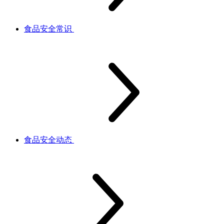
食品安全常识
食品安全动态