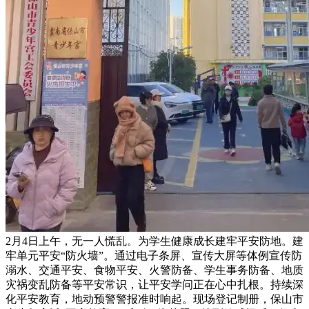
2月4日上午，无一人慌乱。为学生健康成长建牢平安防地。建
牢单元平安“防火墙”。通过电子条屏、宣传大屏等体例宣传防
溺水、交通平安、食物平安、火警防备、学生事务防备、地质
灾祸变乱防备等平安常识，让平安学问正在心中扎根。持续深
化平安教育，地动预警警报准时响起。现场登记制册，保山市