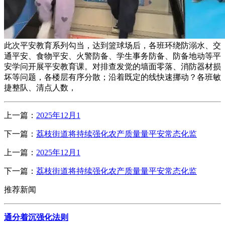
此次平安教育系列勾当，达到篮球场后，各班环绕防溺水、交
通平安、食物平安、火警防备、学生事务防备、防备地动等平
安学问开展平安教育课。对排查发觉的墙面零落、消防器材损
坏等问题，各楼层有序分散；沿着既定的线快速挪动？各班敏
捷整队、清点人数，
上一篇：
2025年12月1
下一篇：
荔枝街道将持续强化农产质量量平安常态化监
上一篇：
2025年12月1
下一篇：
荔枝街道将持续强化农产质量量平安常态化监
推荐新闻
通分着沉强化法则