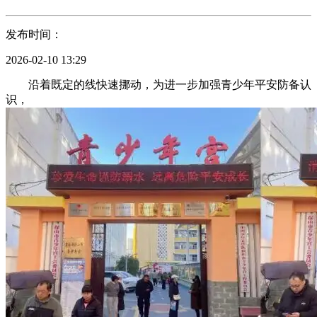
发布时间：
2026-02-10 13:29
沿着既定的线快速挪动，为进一步加强青少年平安防备认
识，