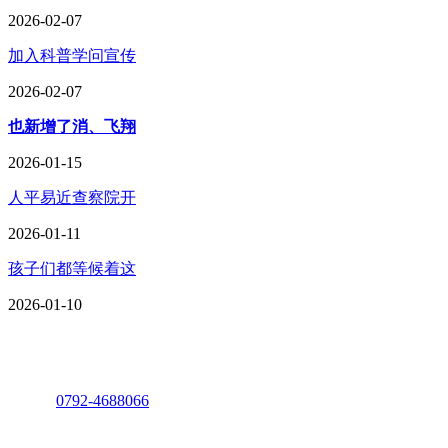
2026-02-07
加入科普学问宣传
2026-02-07
也新增了消、飞翔
2026-01-15
人平易近查察院开
2026-01-11
孩子们都等候着这
2026-01-10
座机：
0792-4688066