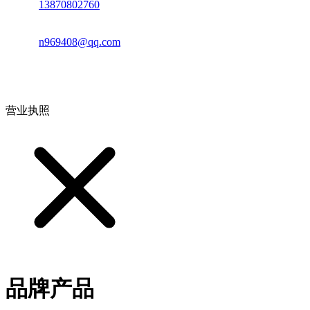
电话：
13870802760
邮箱：
n969408@qq.com
地址：江西省德安县高新技术产业园(宝塔工业园)高新路93号
营业执照
品牌产品