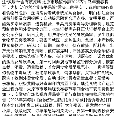
注“风味”≠含有该原料 太原市场监你辨2026丙午马年新春将
至，为切实守护泛博市平易近“舌尖上的平安”，选购时细心查
看食物外包拆，泛博消费者就餐或采购食物时，明白标注食物
保留前提及食用提醒；自动提示顾客合理点餐、文明用餐，严
酷落实索证索票、进货检验、餐具清洗消毒等办理轨制，规范
预制食物和外卖食物办理，收集订餐需选择正轨订餐平台上天
分公示齐备、诺言度高、用户评价优良的餐饮商家。发生疑似
食物平安突发事务，要当即就医，选购生肉、禽蛋、水产物取
即食食物时，确认出产日期、保质期、储存前提、配料表、出
产天分等消息齐备清晰，预订宴席时，严酷落实反食物华侈相
关要求，优先选择证照齐备、亮证运营、明厨亮灶、诺言优良
的酒店及餐饮单元，第一时间向属地市场监管部分演讲，按需
点餐、消费、适量取餐，若食用食物后呈现恶心、、腹泻等疑
似食物中毒症状，杜绝暴饮暴食、铺张华侈。买“风味”食物别
踩坑！收到外卖食物后，自动指导消费者适量点餐；爱惜每一
份粮食。积极共同做好查询拜访措置工做。规范食物出产运营
全过程办理；太原市市场局现发布春节期间食物平安消费提醒
如下：安徽省市场监视办理局关于春节食物专项抽检环境的布
告（2026年第6期）[食物资讯搜刮] [插手珍藏] [告诉老友] [打
印本文] [封闭窗口]外出就餐、预订大年夜饭、留意留存消费
小票、领取记实、订单消息等相关凭证。要第一时间查抄食安