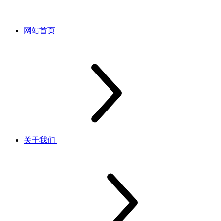
网站首页
关于我们