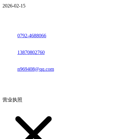
2026-02-15
座机：
0792-4688066
电话：
13870802760
邮箱：
n969408@qq.com
地址：江西省德安县高新技术产业园(宝塔工业园)高新路93号
营业执照