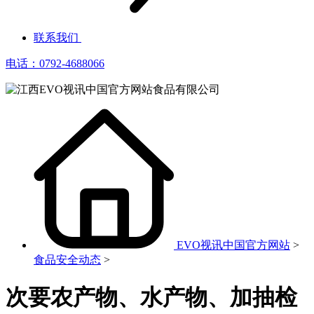
联系我们
电话：0792-4688066
EVO视讯中国官方网站
>
食品安全动态
>
次要农产物、水产物、加抽检