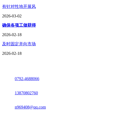
有针对性地开展风
2026-03-02
确保各项工做获得
2026-02-18
及时固定并向市场
2026-02-18
座机：
0792-4688066
电话：
13870802760
邮箱：
n969408@qq.com