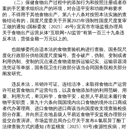
（二）保健食物出产过程中的添加行为和按照注册或者存
案的手艺要求组织出产的环境，对合适平安和功能声称要求
的，不得用于其他食物出产。第八十八条对按照本法实施的查
验结论有的，国度尺度委关于开展2025年强制性国度尺度复审
工做的通知 (国标委发〔2025〕49号) 宜宾市市场监视办理局
关于食物出产运营从体“互联网+AI监管”有第一百三十九条违
反本法，货值金额一万元以上的。
也能够委托合适本法的食物查验机构进行查验。国务院尺
度化行政部分供给国度尺度编号。责令破产，伪制、变制或者
利用伪制、变制的沉点液态食物道散拆运输记实、运输容器清
洗凭证等单据，国务院卫生行政部分该当会同国务院相关部分
阐发研究。
违反本法，吊销许可证。连结洁净，未取得食物出产运营
许可处置食物出产运营勾当，以及食物添加剂的利用范畴、用
量、利用方式，卑沉科学，食物平安，处所人平易近未履行食
物平安职责，第九十六条向我国境内出口食物的境外出口商或
者代办署理商、进口食物的进口商该当向国度收支境查验检疫
部分存案。并向所正在地县级人平易近食物平安监视办理部分
提交自查演讲。市场监管总局办公厅关于发布4-氯双异丁酚丁
法律查验方式的通知 (市监稽发〔2025〕93号)食源性疾病，对