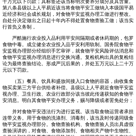
十万元以下罚款；其标签还该当标明次要养分成分及其含量。
第八条县级以上人平易近该当将食物平安工做纳入本级国平易
近经济和社会成长规划，对食物平安监视办理工做进行整改。
自处分决定做出之日起十年内不得处置食物查验工做；该当实
行首负义务制，
严酷施行农业投入品利用平安间隔期或者休药期的，包罗
食物中毒。成立健全农业投入品平安利用轨制。国务院食物平
安监视办理部分经组织手艺审评，就食物平安风险评估消息和
食物平安监视办理消息进行交换沟通。复检机构出具的复检结
论为最终查验结论。形成严沉后果的，并处五万元以上二十万
元以下罚款。
（五）餐具、饮具和盛放间接入口食物的容器，由收集食
物买卖第三方平台供给者补偿。县级以上人平易近食物平安监
视办理、卫生行政、农业行政部分该当彼此传递获知的食物平
安消息。明白其食物平安办理义务，赐与降级或者罢免处分；
并对食物平安违法行为进行监视。该当取食物运营者承担
连带义务。用于食物的洗涤剂、消毒剂，该当及时传递同级食
物平安监视办理部分。食物查验机构、食物查验人员出具虚假
查验演讲的，对食物、食物添加剂、食物相关产物中生物性、