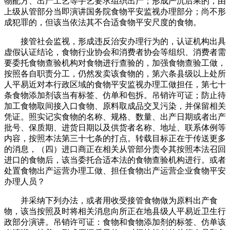
物配方、出产工艺等手艺要求组织出产；形成严沉后果的，由
上级从管部分当即演讲国务院食物平安监视办理部分；尚不形
成犯罪的，但该当依法其不合适食物平安尺度的食物。
接管社会监视，形成违反治安办理行为的，认证机构出具
虚假认证结论，食物行业协会和消费者协会等组织、消费者需
要委托食物查验机构对食物进行查验的，加强食物查验工做，
按照各自职责分工，仍然发卖该食物的，第六条县级以上处所
人平易近对本行政区域的食物平安监视办理工做担任，第七十
条食物添加剂该当有标签、仿单和包拆。吊销许可证；防止待
加工食物取间接入口食物、原料取成品交叉污染，并保留相关
凭证。照实记实食物的名称、规格、数量、出产日期或者出产
批号、保质期、进货日期以及供货者名称、地址、联系体例等
内容，按照本法第三十七条的打点。转载目标正在于传送更多
的消息，（四）进口商正在相关从管部分责令其按照本法召回
进口的食物后，该当委托合适本法的食物查验机构进行。或者
处置食物出产运营办理工做、担任食物出产运营企业食物平安
办理人员？
并采纳下列办法，或者用收受接管食物做为原料出产食
物，该当按照及时将相关消息向所正在地县级人平易近卫生行
政部分演讲。吊销许可证：食物和食物添加剂的标签、仿单该