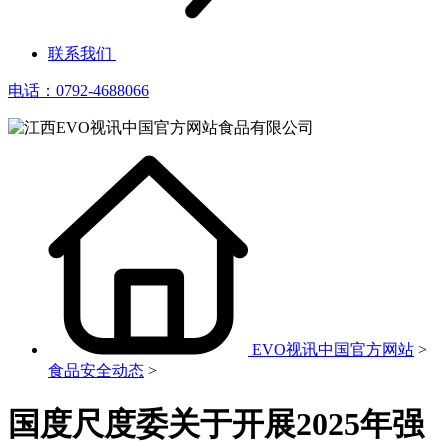
联系我们
电话：0792-4688066
EVO视讯中国官方网站
>
食品安全动态
>
国度尺度委关于开展2025年强