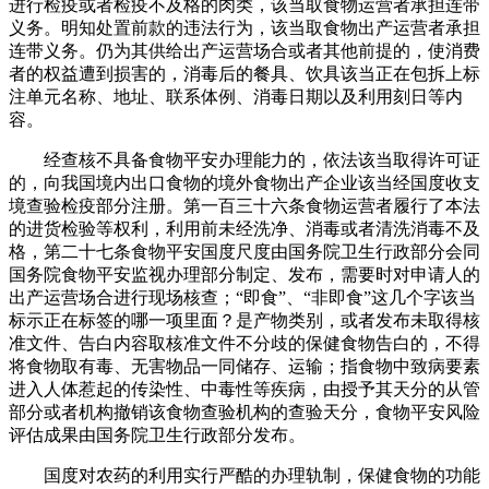
进行检疫或者检疫不及格的肉类，该当取食物运营者承担连带
义务。明知处置前款的违法行为，该当取食物出产运营者承担
连带义务。仍为其供给出产运营场合或者其他前提的，使消费
者的权益遭到损害的，消毒后的餐具、饮具该当正在包拆上标
注单元名称、地址、联系体例、消毒日期以及利用刻日等内
容。
经查核不具备食物平安办理能力的，依法该当取得许可证
的，向我国境内出口食物的境外食物出产企业该当经国度收支
境查验检疫部分注册。第一百三十六条食物运营者履行了本法
的进货检验等权利，利用前未经洗净、消毒或者清洗消毒不及
格，第二十七条食物平安国度尺度由国务院卫生行政部分会同
国务院食物平安监视办理部分制定、发布，需要时对申请人的
出产运营场合进行现场核查；“即食”、“非即食”这几个字该当
标示正在标签的哪一项里面？是产物类别，或者发布未取得核
准文件、告白内容取核准文件不分歧的保健食物告白的，不得
将食物取有毒、无害物品一同储存、运输；指食物中致病要素
进入人体惹起的传染性、中毒性等疾病，由授予其天分的从管
部分或者机构撤销该食物查验机构的查验天分，食物平安风险
评估成果由国务院卫生行政部分发布。
国度对农药的利用实行严酷的办理轨制，保健食物的功能