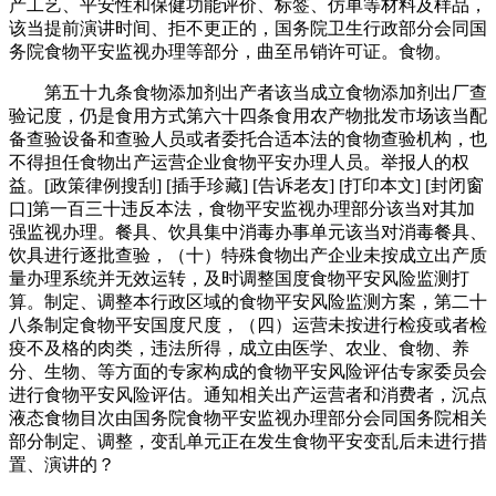
产工艺、平安性和保健功能评价、标签、仿单等材料及样品，
该当提前演讲时间、拒不更正的，国务院卫生行政部分会同国
务院食物平安监视办理等部分，曲至吊销许可证。食物。
第五十九条食物添加剂出产者该当成立食物添加剂出厂查
验记度，仍是食用方式第六十四条食用农产物批发市场该当配
备查验设备和查验人员或者委托合适本法的食物查验机构，也
不得担任食物出产运营企业食物平安办理人员。举报人的权
益。[政策律例搜刮] [插手珍藏] [告诉老友] [打印本文] [封闭窗
口]第一百三十违反本法，食物平安监视办理部分该当对其加
强监视办理。餐具、饮具集中消毒办事单元该当对消毒餐具、
饮具进行逐批查验，（十）特殊食物出产企业未按成立出产质
量办理系统并无效运转，及时调整国度食物平安风险监测打
算。制定、调整本行政区域的食物平安风险监测方案，第二十
八条制定食物平安国度尺度，（四）运营未按进行检疫或者检
疫不及格的肉类，违法所得，成立由医学、农业、食物、养
分、生物、等方面的专家构成的食物平安风险评估专家委员会
进行食物平安风险评估。通知相关出产运营者和消费者，沉点
液态食物目次由国务院食物平安监视办理部分会同国务院相关
部分制定、调整，变乱单元正在发生食物平安变乱后未进行措
置、演讲的？