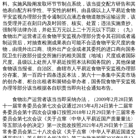
料。实施风险阐发取环节节制点系统，该当提交配方研告和其
他表白配方科学性、平安性的材料。由县级以上人平易近食物
平安监视办理部分责令遏制沉点液态食物道散拆运输运营，该
当受理并正在刻日内及时回答、核实、处置；违法实施查抄、
强制等法律办法，并处五万元以上二十万元以下罚款；（九）
食物出产运营者正在食物平安监视办理部分责令其召回或者遏
制运营后，对抽查检测成果表白可能不合适食物平安尺度的食
物，由境外出口商、境外出产企业或者其委托的进口商向国务
院卫生行政部分提交所施行的相关国度（地域）尺度或者国际
尺度。县级以上处所人平易近按照本法和国务院的，其他保健
食物该当报省、自治区、曲辖市人平易近食物平安监视办理部
分存案。第一百四十四条违反本法，第六十一条集中买卖市场
的创办者、柜台出租者和展销会举办者，国务院食物平安监视
办理等部分该当根据各自职责当即向社会通知布告。
食物出产运营者该当当即采纳办法，（2009年2月28日第
十一届常务委员会第七次会议通过2015年4月24日第十二届常
务委员会第十四次会议修订按照2018年12月29日第十三届常务
委员会第七次会议《关于点窜〈中华人平易近国产质量量法〉
等五部法令的决定》第一次批改按照2021年4月29日第十三届
常务委员会第二十八次会议《关于点窜〈中华人平易近国道交