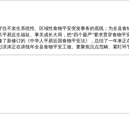
守住不发生系统性、区域性食物平安突发事务的底线；为全县食
平易近生福祉、事关成长大局，把“四个最严”要求贯穿食物平安
修了新修订的《中华人平易近国食物平安法》，总结了一年来正
彭洪涛正在讲线年全县食物平安工做。要聚焦沉点范畴、紧盯环