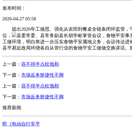
发布时间：
2026-04-27 05:58
提出2026年工做思。强化从农田到餐桌全链条闭环监管，
位，
县委常委、县常务副县长胡学彬掌管会议，食物平安事关
工做环境，明白将进一步压实食物平安属地义务，会议传达进
县平易近政局环绕各自从管行业的食物平安工做做交换讲话。
上一篇：
容不得半点松弛和
下一篇：
市场反务矫捷性不脚
上一篇：
容不得半点松弛和
下一篇：
市场反务矫捷性不脚
推荐新闻
即《电动自行车平