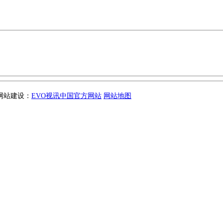
 网站建设：
EVO视讯中国官方网站
网站地图