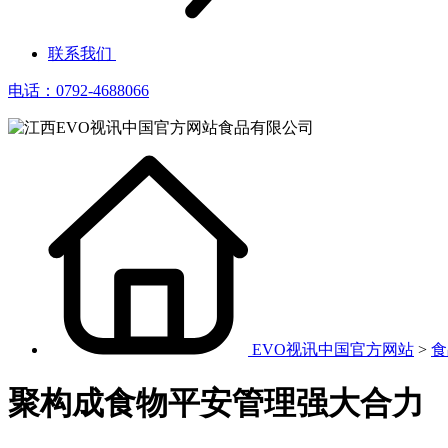
联系我们
电话：0792-4688066
EVO视讯中国官方网站
>
食
聚构成食物平安管理强大合力