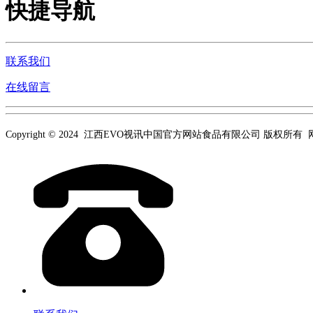
快捷导航
联系我们
在线留言
Copyright © 2024 江西EVO视讯中国官方网站食品有限公司 版权所有