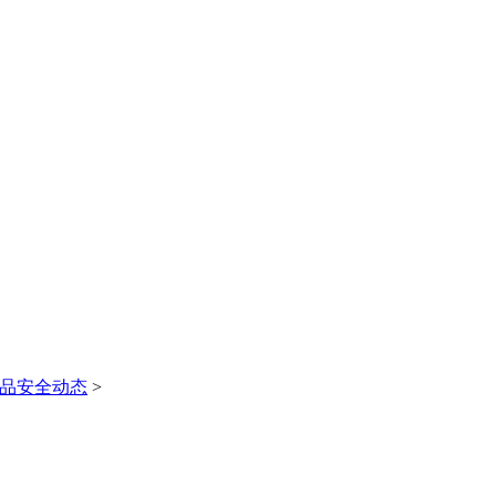
品安全动态
>