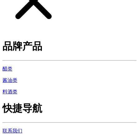
品牌产品
醋类
酱油类
料酒类
快捷导航
联系我们