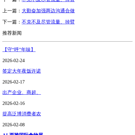
上一篇：
大勤奋加强两边沟通合做
下一篇：
不克不及尽管流量、掉臂
推荐新闻
【守“呼”年味】
2026-02-24
签定大年夜饭许诺
2026-02-17
出产企业、商超、
2026-02-16
提高泛博消费者农
2026-02-08