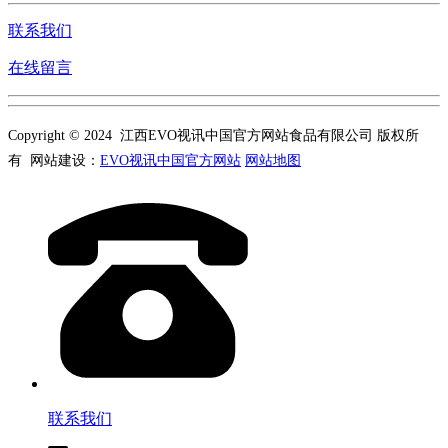
联系我们
在线留言
Copyright © 2024 江西EVO视讯中国官方网站食品有限公司 版权所
有 网站建设：
EVO视讯中国官方网站
网站地图
联系我们