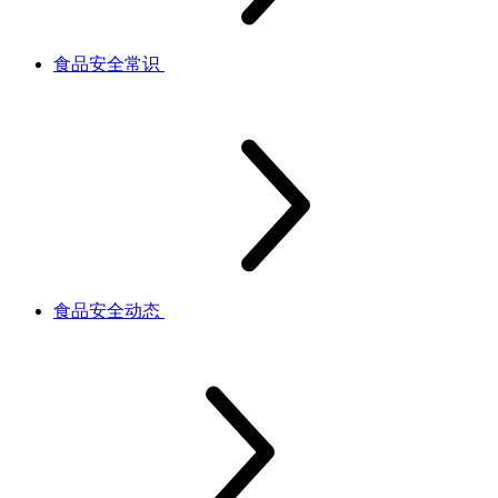
食品安全常识
食品安全动态