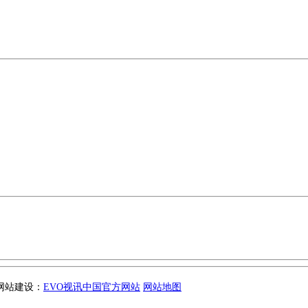
 网站建设：
EVO视讯中国官方网站
网站地图