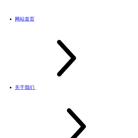
网站首页
关于我们