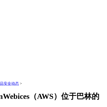
品安全动态
>
nWebices（AWS）位于巴林的