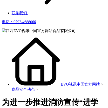
联系我们
电话：0792-4688066
EVO视讯中国官方网站
>
食品安全动态
>
为进一步推进消防宣传“进学