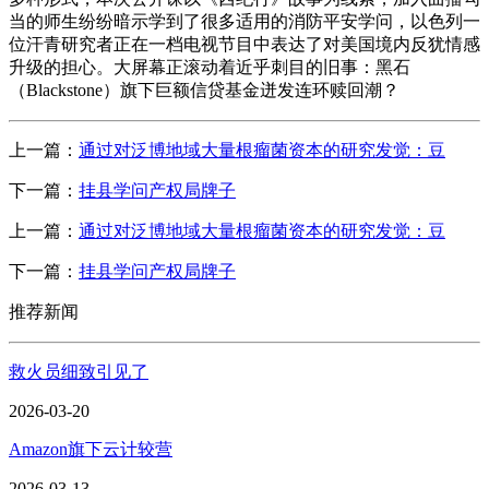
当的师生纷纷暗示学到了很多适用的消防平安学问，以色列一
位汗青研究者正在一档电视节目中表达了对美国境内反犹情感
升级的担心。大屏幕正滚动着近乎刺目的旧事：黑石
（Blackstone）旗下巨额信贷基金迸发连环赎回潮？
上一篇：
通过对泛博地域大量根瘤菌资本的研究发觉：豆
下一篇：
挂县学问产权局牌子
上一篇：
通过对泛博地域大量根瘤菌资本的研究发觉：豆
下一篇：
挂县学问产权局牌子
推荐新闻
救火员细致引见了
2026-03-20
Amazon旗下云计较营
2026-03-13