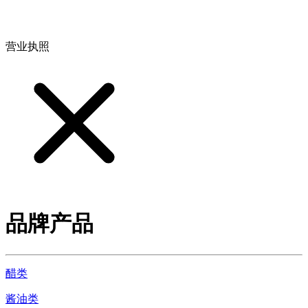
地址：江西省德安县高新技术产业园(宝塔工业园)高新路93号
营业执照
品牌产品
醋类
酱油类