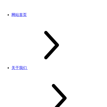
网站首页
关于我们