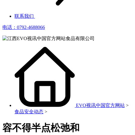
联系我们
电话：0792-4688066
EVO视讯中国官方网站
>
食品安全动态
>
容不得半点松弛和