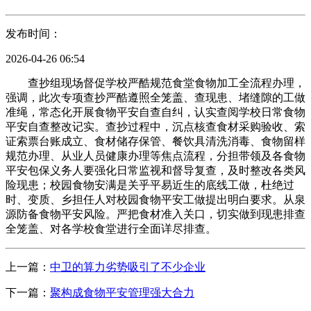
发布时间：
2026-04-26 06:54
查抄组现场督促学校严酷规范食堂食物加工全流程办理，
强调，此次专项查抄严酷遵照全笼盖、查现患、堵缝隙的工做
准绳，常态化开展食物平安自查自纠，认实查阅学校日常食物
平安自查整改记实。查抄过程中，沉点核查食材采购验收、索
证索票台账成立、食材储存保管、餐饮具清洗消毒、食物留样
规范办理、从业人员健康办理等焦点流程，分担带领及各食物
平安包保义务人要强化日常监视和督导复查，及时整改各类风
险现患；校园食物安满是关乎平易近生的底线工做，杜绝过
时、变质、乡担任人对校园食物平安工做提出明白要求。从泉
源防备食物平安风险。严把食材准入关口，切实做到现患排查
全笼盖、对各学校食堂进行全面详尽排查。
上一篇：
中卫的算力劣势吸引了不少企业
下一篇：
聚构成食物平安管理强大合力