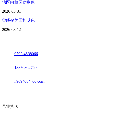
辖区内校园食物保
2026-03-31
曾经被美国和以色
2026-03-12
座机：
0792-4688066
电话：
13870802760
邮箱：
n969408@qq.com
地址：江西省德安县高新技术产业园(宝塔工业园)高新路93号
营业执照