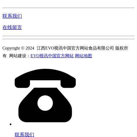
联系我们
在线留言
Copyright © 2024 江西EVO视讯中国官方网站食品有限公司 版权所
有 网站建设：
EVO视讯中国官方网站
网站地图
联系我们