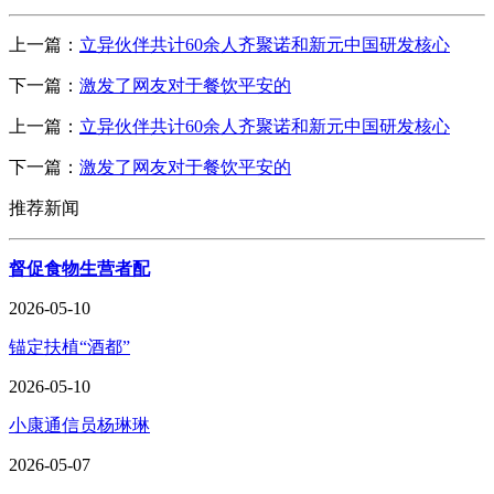
上一篇：
立异伙伴共计60余人齐聚诺和新元中国研发核心
下一篇：
激发了网友对于餐饮平安的
上一篇：
立异伙伴共计60余人齐聚诺和新元中国研发核心
下一篇：
激发了网友对于餐饮平安的
推荐新闻
督促食物生营者配
2026-05-10
锚定扶植“酒都”
2026-05-10
小康通信员杨琳琳
2026-05-07