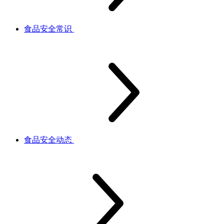
食品安全常识
食品安全动态