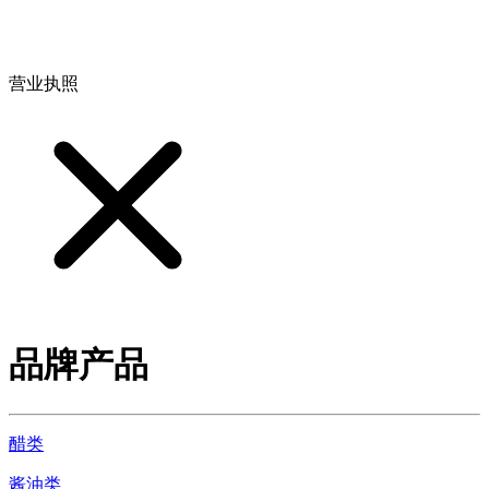
地址：江西省德安县高新技术产业园(宝塔工业园)高新路93号
营业执照
品牌产品
醋类
酱油类