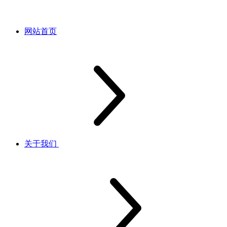
网站首页
关于我们