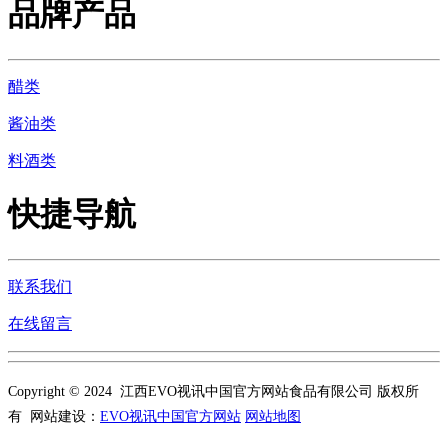
品牌产品
醋类
酱油类
料酒类
快捷导航
联系我们
在线留言
Copyright © 2024 江西EVO视讯中国官方网站食品有限公司 版权所
有 网站建设：
EVO视讯中国官方网站
网站地图