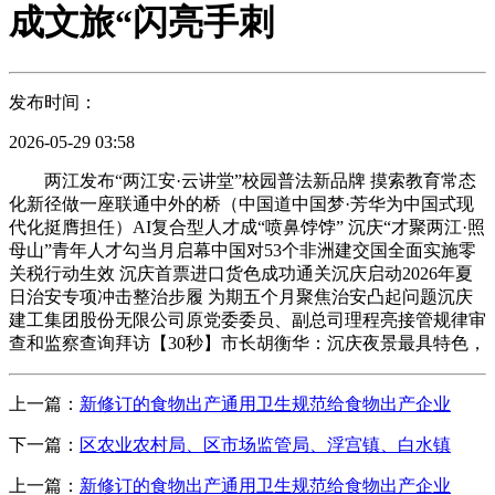
成文旅“闪亮手刺
发布时间：
2026-05-29 03:58
两江发布“两江安·云讲堂”校园普法新品牌 摸索教育常态
化新径做一座联通中外的桥（中国道中国梦·芳华为中国式现
代化挺膺担任）AI复合型人才成“喷鼻饽饽” 沉庆“才聚两江·照
母山”青年人才勾当月启幕中国对53个非洲建交国全面实施零
关税行动生效 沉庆首票进口货色成功通关沉庆启动2026年夏
日治安专项冲击整治步履 为期五个月聚焦治安凸起问题沉庆
建工集团股份无限公司原党委委员、副总司理程亮接管规律审
查和监察查询拜访【30秒】市长胡衡华：沉庆夜景最具特色，
上一篇：
新修订的食物出产通用卫生规范给食物出产企业
下一篇：
区农业农村局、区市场监管局、浮宫镇、白水镇
上一篇：
新修订的食物出产通用卫生规范给食物出产企业