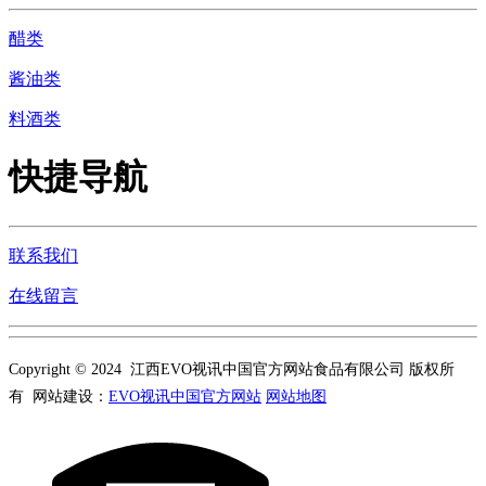
醋类
酱油类
料酒类
快捷导航
联系我们
在线留言
Copyright © 2024 江西EVO视讯中国官方网站食品有限公司 版权所
有 网站建设：
EVO视讯中国官方网站
网站地图