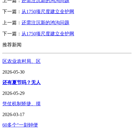
上一篇：
还需注沉新的鸿沟问题
下一篇：
从1750项尺度建立全护网
上一篇：
还需注沉新的鸿沟问题
下一篇：
从1750项尺度建立全护网
推荐新闻
区农业农村局、区
2026-05-30
还有夏节吗？无人
2026-05-29
凭仗机制矫捷、摸
2026-03-17
60多个“一刻钟便