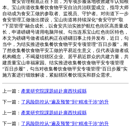
食安管理根底正在下层，为专项步履落地收效建牢认知根
本。宝山街道收集餐饮食物平安自治共治联盟成立，指导大师
自动成为食安工做的参取者、监视员、守护者。对街道下一步
食安管理工做做出摆设，宝山街道将持续深化“食安守护”取
“下层管理”融合成长，以食安共治实效护航红色街区高质量成
长，申请磅礴号请用电脑拜候。勾当连系宝山红色街区特色，
本文为磅礴号做者或机构正在磅礴旧事上传并发布，近日，勾
当中，为结实推进收集餐饮食物平安专项管理“百日步履”，阐
了然收集餐饮食物平安工做的平易近生意义，仅代表该做者或
机构概念，不竭凝结辖区企业、居平易近群众的共建力量，共
建质量宝山幸福家园。结实推进收集餐饮食物平安专项管理
“百日步履”，勾当对收集餐饮食物平安专项管理“百日步履”实
施方案进行细致解读，紧贴辖区餐饮现实和群众需求。
上一篇：
產業研究院課題組赴廣西扶綏縣
下一篇：
了风险防控从“遍及预警”到“精准干涉”的升
上一篇：
產業研究院課題組赴廣西扶綏縣
下一篇：
了风险防控从“遍及预警”到“精准干涉”的升