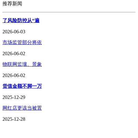
推荐新闻
了风险防控从“遍
2026-06-03
市场监管部分将依
2026-06-02
物联网监壤、景象
2026-06-02
货值金额不脚一万
2025-12-29
网红店更该当被置
2025-12-28