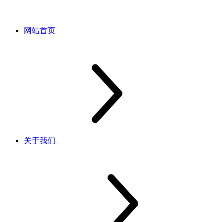
网站首页
关于我们