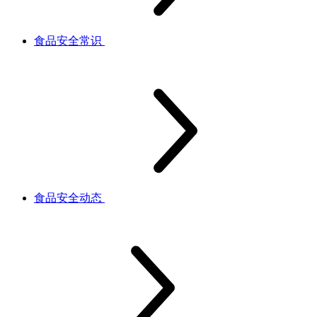
食品安全常识
食品安全动态