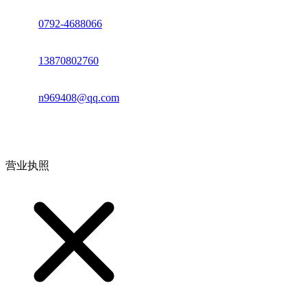
座机：
0792-4688066
电话：
13870802760
邮箱：
n969408@qq.com
地址：江西省德安县高新技术产业园(宝塔工业园)高新路93号
营业执照